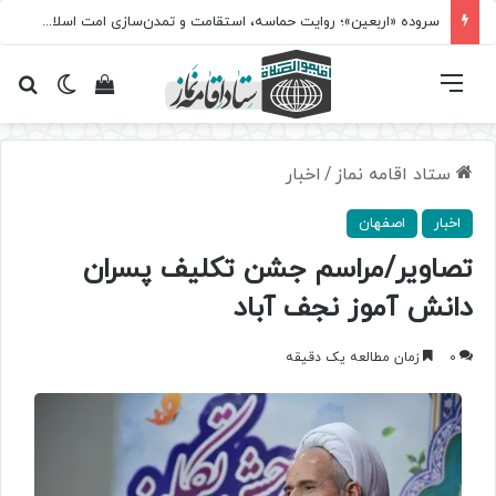
سروده‌ «اربعین»؛ روایت حماسه، استقامت و تمدن‌سازی امت اسلامی
فهرست
تغییر پ
مشاهده سبد 
جس
ستاد اقامه نماز
/
اخبار
اخبار
اصفهان
تصاویر/مراسم جشن تکلیف پسران
دانش آموز نجف آباد
0
زمان مطالعه یک دقیقه