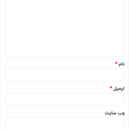
د
ی
د
گ
ا
ه
*
نام
*
ایمیل
*
وب‌ سایت