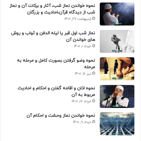
نحوه خواندن نماز شب، آثار و برکات آن و نماز
شب از دیدگاه قرآن،احادیث و بزرگان
اردیبهشت 27, 1401
نماز شب اول قبر یا لیله الدفن و ثواب و روش
های خواندن آن
خرداد 1, 1401
نحوه وضو گرفتن بصورت کامل و مرحله به
مرحله
تیر 16, 1401
نحوه اذان و اقامه گفتن و احکام و احادیث
مربوط به آن
خرداد 17, 1401
نحوه خواندن نماز وحشت و احکام آن
خرداد 9, 1401