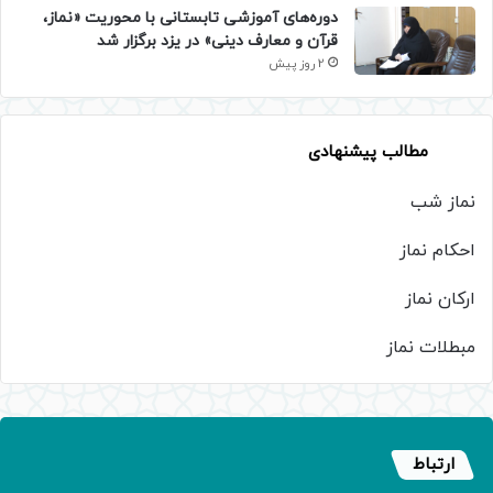
دوره‌های آموزشی تابستانی با محوریت «نماز،
قرآن و معارف دینی» در یزد برگزار شد
2 روز پیش
مطالب پیشنهادی
نماز شب
احکام نماز
ارکان نماز
مبطلات نماز
ارتباط