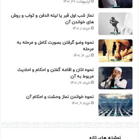
اردیبهشت 27, 1401
نماز شب اول قبر یا لیله الدفن و ثواب و روش
های خواندن آن
خرداد 1, 1401
نحوه وضو گرفتن بصورت کامل و مرحله به
مرحله
تیر 16, 1401
نحوه اذان و اقامه گفتن و احکام و احادیث
مربوط به آن
خرداد 17, 1401
نحوه خواندن نماز وحشت و احکام آن
خرداد 9, 1401
نوشته های تازه