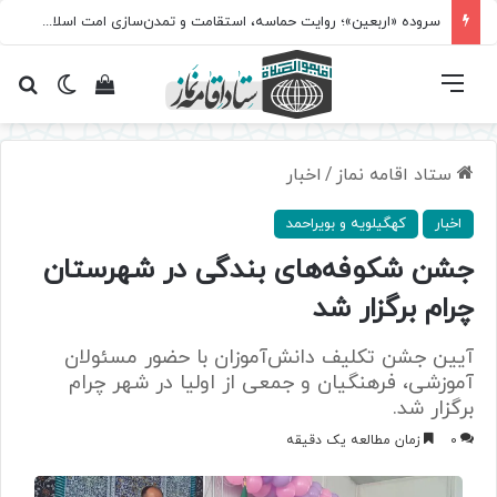
سروده‌ «اربعین»؛ روایت حماسه، استقامت و تمدن‌سازی امت اسلامی
فهرست
تغییر پ
مشاهده سبد 
جس
ستاد اقامه نماز
/
اخبار
اخبار
کهگیلویه و بویراحمد
جشن شکوفه‌های بندگی در شهرستان
چرام برگزار شد
آیین جشن تکلیف دانش‌آموزان با حضور مسئولان
آموزشی، فرهنگیان و جمعی از اولیا در شهر چرام
برگزار شد.
0
زمان مطالعه یک دقیقه