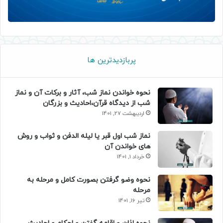
پربازدیدترین ها
نحوه خواندن نماز شب، آثار و برکات آن و نماز
شب از دیدگاه قرآن،احادیث و بزرگان
اردیبهشت 27, 1401
نماز شب اول قبر یا لیله الدفن و ثواب و روش
های خواندن آن
خرداد 1, 1401
نحوه وضو گرفتن بصورت کامل و مرحله به
مرحله
تیر 16, 1401