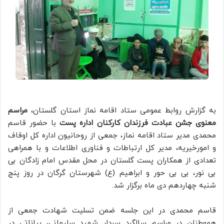
به گزارش روابط عمومی ستاد اقامه نماز استان گلستان،
مراسم
معنوی جشن عبادت فرزندان
کارکنان اداره پست
با حضور قاسم
محمدی مدیر ستاد اقامه نماز، جمعی از روحانیون اداره کل اوقاف
و امورخیریه، مدیر کل ارتباطات و فناوری اطلاعات و با همراهی
تعدادی از همکاران پست گلستان در محل مقدس امام زادگان بی
بی نور، بی بی حور و ابراهیم (ع) شهرستان گرگان در روز پنج
شنبه چهاردهم دی ماه برگزار شد.
قاسم محمدی در این جلسه ضمن تسلیت شهادت جمعی از
هموطنان در مراسم سالگرد سردار شهید سلیمانی، بیاناتی در