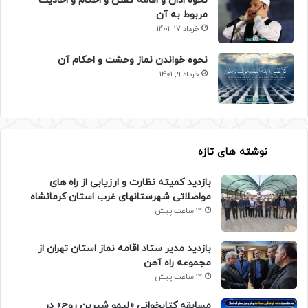
نحوه اذان و اقامه گفتن و احکام و احادیث
مربوط به آن
خرداد 17, 1401
نحوه خواندن نماز وحشت و احکام آن
خرداد 9, 1401
نوشته های تازه
بازدید کمیته نظارت و ارزیابی از راه های
مواصلاتی شهرستانهای غرب استان کرمانشاه
14 ساعت پیش
بازدید مدیر ستاد اقامه نماز استان تهران از
مجموعه راه آهن
14 ساعت پیش
مسابقه کتابخوانی «لیمو شیرین روح» در