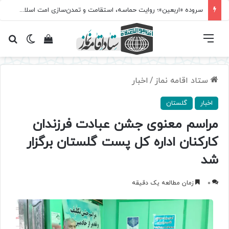
سروده‌ «اربعین»؛ روایت حماسه، استقامت و تمدن‌سازی امت اسلامی
فهرست
تغییر پ
مشاهده سبد 
جس
ستاد اقامه نماز
/
اخبار
اخبار
گلستان
مراسم معنوی جشن عبادت فرزندان
کارکنان اداره کل پست گلستان برگزار
شد
0
زمان مطالعه یک دقیقه