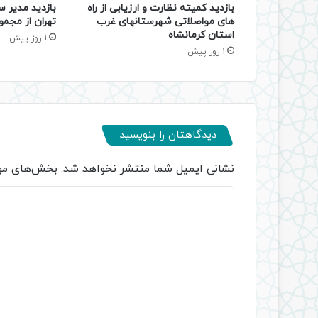
بازدید کمیته نظارت و ارزیابی از راه
بازدید مدیر س
های مواصلاتی شهرستانهای غرب
تهران از مجمو
استان کرمانشاه
1 روز پیش
1 روز پیش
دیدگاهتان را بنویسید
نشانی ایمیل شما منتشر نخواهد شد.
بخش‌های مور
د
ی
د
گ
ا
ه