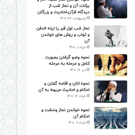
برکات آن و نماز شب از
دیدگاه قرآن،احادیث و بزرگان
اردیبهشت 27, 1401
نماز شب اول قبر یا لیله الدفن
و ثواب و روش های خواندن
آن
خرداد 1, 1401
نحوه وضو گرفتن بصورت
کامل و مرحله به مرحله
تیر 16, 1401
نحوه اذان و اقامه گفتن و
احکام و احادیث مربوط به آن
خرداد 17, 1401
نحوه خواندن نماز وحشت و
احکام آن
خرداد 9, 1401