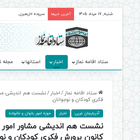
شنبه, 17 مرداد 1405
سروده‌ «اربعین»؛ روایت ح
آخرین خبرها
ستاد اقامه نماز
اخبار
استانها
مجله ن
ستاد اقامه نماز
/
اخبار
/
نشست هم اندیشی مشاور
فکری کودکان و نوجوانان
آذربایجان غربی
اخبار
حوزه امور بانوان و خانواده
نشست هم اندیشی مشاور امور بان
کانون پرورش فکری کودکان و نوج