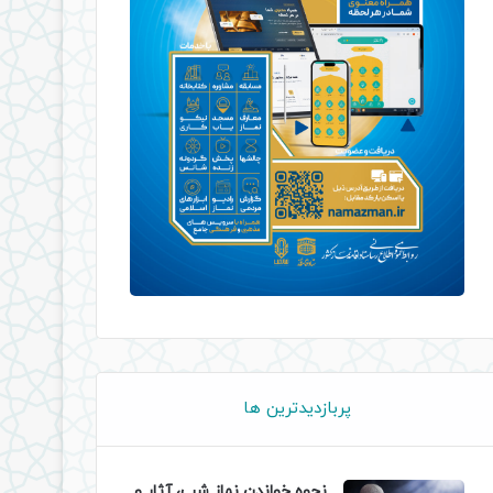
پربازدیدترین ها
نحوه خواندن نماز شب، آثار و