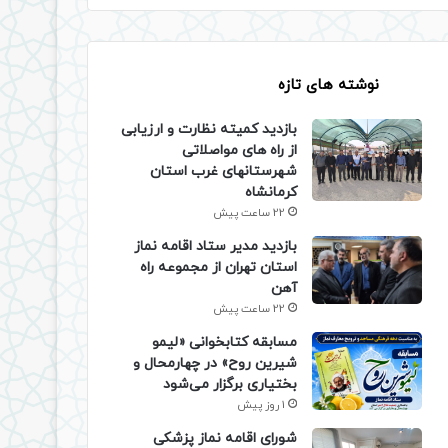
نوشته های تازه
بازدید کمیته نظارت و ارزیابی
از راه های مواصلاتی
شهرستانهای غرب استان
کرمانشاه
22 ساعت پیش
بازدید مدیر ستاد اقامه نماز
استان تهران از مجموعه راه
آهن
22 ساعت پیش
مسابقه کتابخوانی «لیمو
شیرین روح» در چهارمحال و
بختیاری برگزار می‌شود
1 روز پیش
شورای اقامه نماز پزشکی