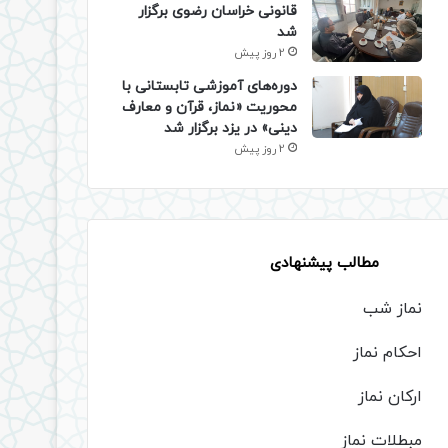
قانونی خراسان رضوی برگزار
شد
2 روز پیش
دوره‌های آموزشی تابستانی با
محوریت «نماز، قرآن و معارف
دینی» در یزد برگزار شد
2 روز پیش
مطالب پیشنهادی
نماز شب
احکام نماز
ارکان نماز
مبطلات نماز