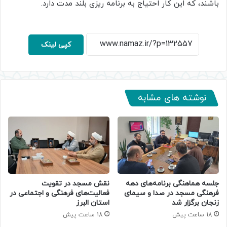
باشند، که این کار احتیاج به برنامه ریزی بلند مدت دارد.
کپی لینک
نوشته های مشابه
جلسه هماهنگی برنامه‌های دهه
نقش مسجد در تقویت
فرهنگی مسجد در صدا و سیمای
فعالیت‌های فرهنگی و اجتماعی در
زنجان برگزار شد
استان البرز
18 ساعت پیش
18 ساعت پیش