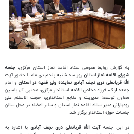
به گزارش روابط عمومی ستاد اقامه نماز استان مرکزی،
جلسه
شورای اقامه نماز استان
روز سه شنبه پنجم دی ماه با حضور
آیت
الله قربانعلی دری نجف آبادی نماینده ولی فقیه در استان
و امام
جمعه اراک، فرزاد مخلص الائمه استاندار مرکزی، مجتبی آل یاسین
معاون توسعه مدیریت و منابع استانداری، حجت الاسلام علی
رودبارانی مدیر ستاد اقامه نماز استان و سایر اعضاء در محل سالن
جلسات حوزه استاندار برگزار شد.
در این جلسه
آیت الله قربانعلی دری نجف آبادی
با اشاره به