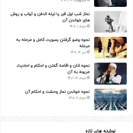
اردیبهشت 27, 1401
نماز شب اول قبر یا لیله الدفن و ثواب و روش
های خواندن آن
خرداد 1, 1401
نحوه وضو گرفتن بصورت کامل و مرحله به
مرحله
تیر 16, 1401
نحوه اذان و اقامه گفتن و احکام و احادیث
مربوط به آن
خرداد 17, 1401
نحوه خواندن نماز وحشت و احکام آن
خرداد 9, 1401
نوشته های تازه