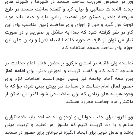
وی در خصوص ضرورت ساخت مسجد در شهرها و شهرک های
جدید الاحداث مطالبی را بیان کرد و گفت: ساخت مسجد در طرح
ملی8100 واحدی مسکن مهر اهمیت زیادی دارد و حتما باید مورد
توجه قرار گیرد و قبل از اجرای برای ساخت، زمین مناسب برای این
کار در نظر گرفته شود که بعدا به مشکل بر نخوریم و در صورت
نیاز می توان از ظرفیت حوزه خاتم الانبیاء (ص) و زمین های این
حوزه برای ساخت مسجد استفاده کرد.
نماینده ولی فقیه در استان مرکزی بر حضور فعال امام جماعت در
مساجد تاکید کرد و گفت: تربیت و آموزش دینی برای
اقامه نماز
بین همه آحاد جامعه نیز بسیار مهم است، اقدامات لازم برای
حضور فعال امام جماعت در مساجد نیز پیش بینی شود، چرا که با
وجود هزینه های زیادی که برای ساخت می شود اکثر این اماکن از
داشتن امام جماعت محروم هستند.
وی افزود: برای جذب جوانان و نوجوان به مساجد باید خدمتگزاران
سالم و با وفا تربیت کنیم که دلسوز امر تعلیم و تربیت دینی
باشد و عامل خوبی برای ایجاد انگیزه نوجوانان برای حضور در مسجد