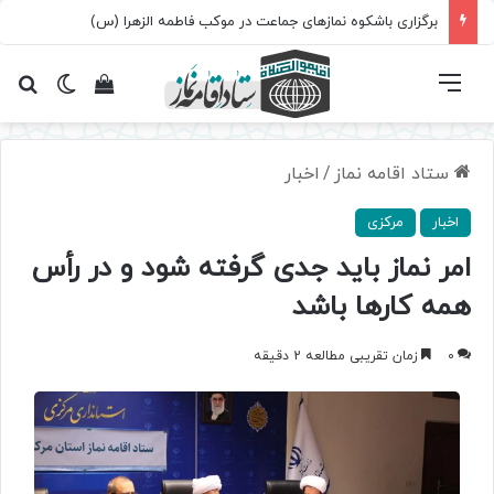
برگزاری باشکوه نمازهای جماعت در موکب فاطمه الزهرا (س)
فهرست
تغییر پ
مشاهده سبد 
جس
ستاد اقامه نماز
/
اخبار
اخبار
مرکزی
امر نماز باید جدی گرفته شود و در رأس
همه کارها باشد
0
زمان تقریبی مطالعه 2 دقیقه