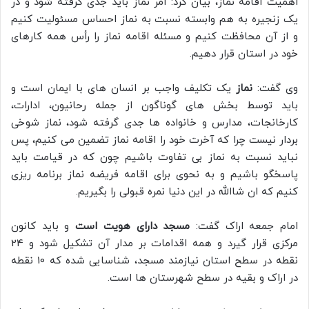
اهمیت اقامه نماز، بیان کرد: امر نماز باید جدی گرفته شود و در
یک زنجیره به هم وابسته نسبت به نماز احساس مسئولیت کنیم
و از آن محافظت کنیم و مسئله اقامه نماز را رأس همه کارهای
خود در استان قرار دهیم.
وی گفت:
نماز
یک تکلیف واجب بر انسان های با ایمان است و
باید توسط بخش های گوناگون از جمله رحانیون، ادارات،
کارخانجات، مدارس و خانواده ها جدی گرفته شود، نماز شوخی
بردار نیست چرا که آخرت خود را اقامه نماز تضمین می کنیم، پس
نباید نسبت به نماز بی تفاوت باشیم چون که در قیامت باید
پاسخگو باشیم و به نحوی برای اقامه فریضه نماز برنامه ریزی
کنیم که ان شاالله در این دنیا نمره قبولی را بگیریم.
امام جمعه اراک گفت:
مسجد دارای هویت است
و باید کانون
مرکزی قرار گیرد و همه اقدامات بر مدار آن تشکیل شود و 24
نقطه در سطح استان نیازمند مسجد، شناسایی شده که 10 نقطه
در اراک و بقیه در سطح شهرستان ها است.