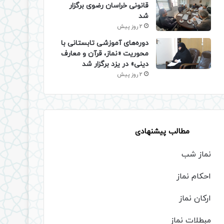
قانونی خراسان رضوی برگزار
شد
2 روز پیش
دوره‌های آموزشی تابستانی با
محوریت «نماز، قرآن و معارف
دینی» در یزد برگزار شد
2 روز پیش
مطالب پیشنهادی
نماز شب
احکام نماز
ارکان نماز
مبطلات نماز