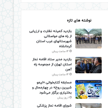
نوشته های تازه
بازدید کمیته نظارت و ارزیابی
از راه های مواصلاتی
شهرستانهای غرب استان
کرمانشاه
14 ساعت پیش
بازدید مدیر ستاد اقامه نماز
استان تهران از مجموعه راه
آهن
14 ساعت پیش
مسابقه کتابخوانی «لیمو
شیرین روح» در چهارمحال و
بختیاری برگزار می‌شود
1 روز پیش
شورای اقامه نماز پزشکی