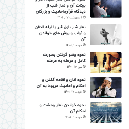
برکات آن و نماز شب از
دیدگاه قرآن،احادیث و بزرگان
اردیبهشت 27, 1401
نماز شب اول قبر یا لیله الدفن
و ثواب و روش های خواندن
آن
خرداد 1, 1401
نحوه وضو گرفتن بصورت
کامل و مرحله به مرحله
تیر 16, 1401
نحوه اذان و اقامه گفتن و
احکام و احادیث مربوط به آن
خرداد 17, 1401
نحوه خواندن نماز وحشت و
احکام آن
خرداد 9, 1401