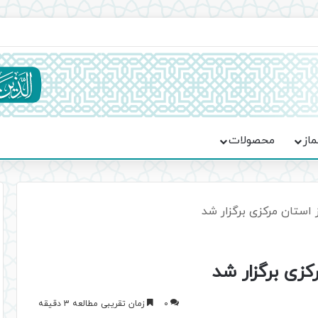
ماسه، استقامت و تمدن‌سازی امت اسلامی
ماز
محصولات
 استان مرکزی برگزار شد
کزی برگزار شد
0
زمان تقریبی مطالعه 3 دقیقه