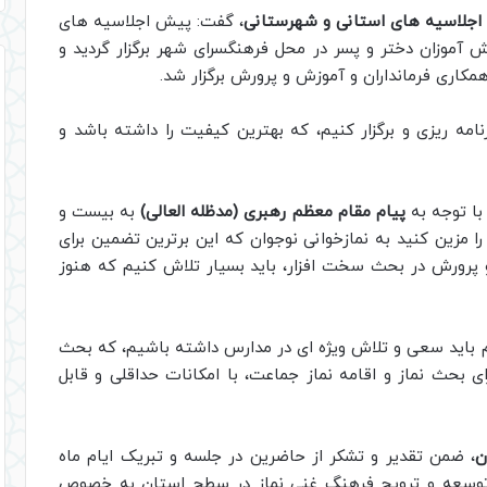
جلاسیه های استانی و شهرستانی
، گفت: پیش اجلاسیه های
در اراک، برای دانش آموزان دختر و پسر در محل فرهنگسرای شهر برگزار گردید و
اری فرمانداران و آموزش و پرورش برگزار شد.
رنامه ریزی و برگزار کنیم، که بهترین کیفیت را داشته باشد و
با توجه به
پیام مقام معظم رهبری (مدظله العالی)
به بیست و
 مزین کنید به نمازخوانی نوجوان که این برترین تضمین برای
رورش در بحث سخت افزار، باید بسیار تلاش کنیم که هنوز
م باید سعی و تلاش ویژه ای در مدارس داشته باشیم، که بحث
ی بحث نماز و اقامه نماز جماعت، با امکانات حداقلی و قابل
ن
، ضمن تقدیر و تشکر از حاضرین در جلسه و تبریک ایام ماه
 توسعه و ترویج فرهنگ غنی نماز در سطح استان به خصوص