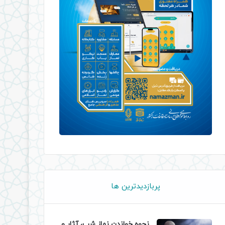
پربازدیدترین ها
نحوه خواندن نماز شب، آثار و