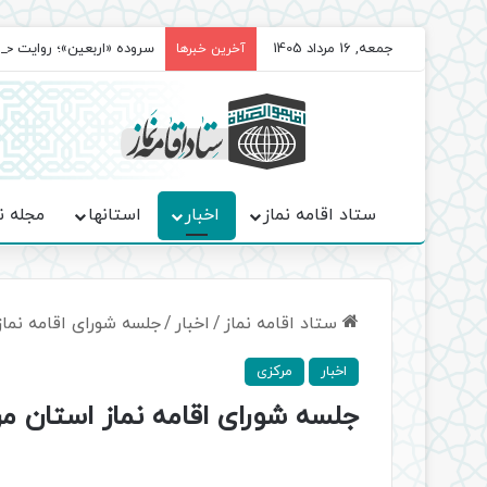
جمعه, 16 مرداد 1405
سروده‌ «اربعین»؛ روایت ح
آخرین خبرها
ستاد اقامه نماز
اخبار
استانها
مجله ن
ستاد اقامه نماز
/
اخبار
/
جلسه شورای اقامه نماز
اخبار
مرکزی
جلسه شورای اقامه نماز استان مر