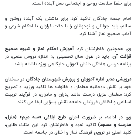
برای حفظ سلامت روحی و اجتماعی نسل آینده است.
امام جمعه چادگان تاکید کرد: برای داشتن یک آینده روشن و
سالم، باید جوانان و نوجوانان را با دقت فراوان با احکام شرعی و
آداب صحیح نماز آشنا کرد.
وی همچنین خاطرنشان کرد:
آموزش احکام نماز و شیوه صحیح
قرائت
آن، باید در طول سال تحصیلی به اندازه دروس علمی، در
برنامه درسی هفتگی دانش آموزان جایگاهی ویژه داشته باشد.
درویشی مدیر اداره آموزش و پرورش شهرستان چادگان
در سخنان
خود بر نقش دوجانبه معلمان و خانواده ها تاکید ورزید و تصریح
کرد: معلمان عزیز، درست مانند پدران و مادران، در فرآیند تربیت
اسلامی و اخلاقی فرزندان جامعه نقش بسزایی ایفا می کنند.
وی در ادامه، بر ضرورت اجرای
طرح ابلاغی «سه میم» (منزل،
مدرسه و مسجد)
تاکید نمود و خاطرنشان کرد: این مثلث طلایی،
کلید اصلی در ترویج فرهنگ نماز و اخلاق در جامعه است.