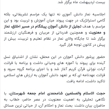
بیست اردیبهشت ماه برگزار شد.
اجلاسیه نماز دانش آموزی نه تنها یک مراسم تشریفاتی، بلکه
گامی استراتژیک در جهت پیوند میان آموزش و تربیت بود و این
مراسم با هدف
تجلیل از دانش آموزان پیشگام در مسیر اخلاق، نماز
و معنویت
و همچنین قدردانی از مربیان و فرهنگیان ارزشمند
برگزار شد تا جایگاه والای نماز در نظام تعلیم و تربیت، بیش از
پیش در کانون توجه قرار گیرد.
حضور پرشور دانش آموزان در این محفل، نشان از اشتیاق نسل
آینده برای پیوند با آموزه های وحیانی داشت و برنامه با قرائت
آیات نورانی قرآن کریم آغاز شد و با اجرای برنامه گروه سرود و
قرائت عهدنامه ای که بر تعهد دانش آموزان به ارزش های اسلامی
تاکید داشت، ادامه یافت.
حجت الاسلام والمسلمین شامحمدی امام جمعه شهرستان
، با
نگاهی تحلیلی به اهمیت معنویت در عصر حاضر، خطاب به
حاضران بیان داشت: بحث نماز و احکام آن، از حیاتی ترین مسائل