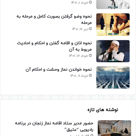
خرداد 1, 1401
نحوه وضو گرفتن بصورت کامل و مرحله به
مرحله
تیر 16, 1401
نحوه اذان و اقامه گفتن و احکام و احادیث
مربوط به آن
خرداد 17, 1401
نحوه خواندن نماز وحشت و احکام آن
خرداد 9, 1401
نوشته های تازه
حضور مدیر ستاد اقامه نماز زنجان در برنامه
رادیویی “عتیق”