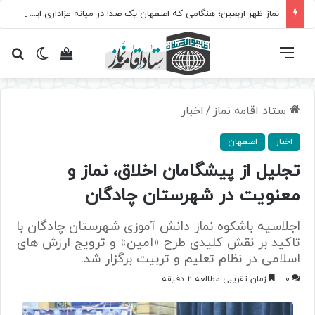
نماز ظهر اربعین؛ هنگامی که اصفهان یک صدا در میانه عزاداری ایستاد
فهرست
تغییر پ
مشاهده سبد 
جس
ستاد اقامه نماز
/
اخبار
اخبار
اصفهان
تجلیل از پیشگامان اخلاق، نماز و
معنویت در شهرستان چادگان
اجلاسیه باشکوه نماز دانش آموزی شهرستان چادگان با
تاکید بر نقش کلیدی طرح «امین» و ترویج ارزش های
اسلامی در نظام تعلیم و تربیت برگزار شد.
0
زمان تقریبی مطالعه 2 دقیقه