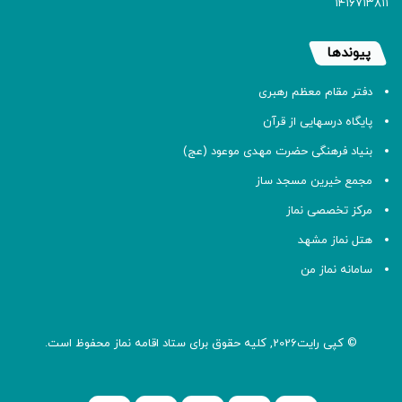
۱۴۱۶۷۱۳۸۱۱
پیوندها
دفتر مقام معظم رهبری
پایگاه درسهایی از قرآن
بنیاد فرهنگی حضرت مهدی موعود (عج)
مجمع خیرین مسجد ساز
مرکز تخصصی نماز
هتل نماز مشهد
سامانه نماز من
© کپی رایت2026, کلیه حقوق برای ستاد اقامه
نماز
محفوظ است.