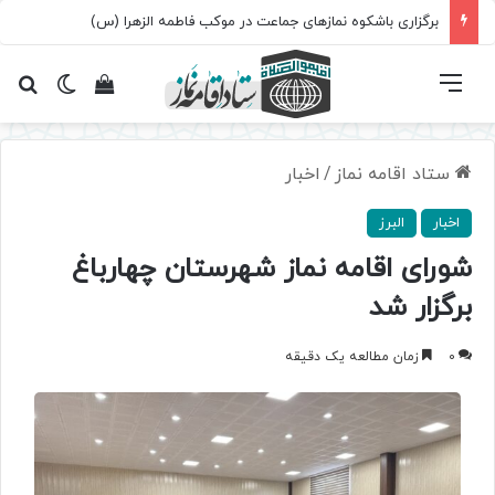
برگزاری باشکوه نمازهای جماعت در موکب فاطمه الزهرا (س)
فهرست
تغییر پ
مشاهده سبد 
جس
ستاد اقامه نماز
/
اخبار
اخبار
البرز
شورای اقامه نماز شهرستان چهارباغ
برگزار شد
0
زمان مطالعه یک دقیقه