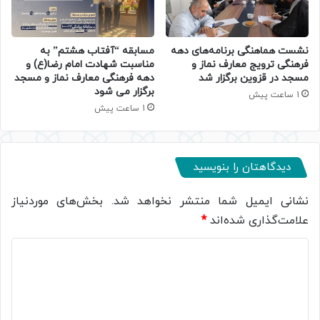
نشست هماهنگی برنامه‌های دهه
مسابقه “آفتاب هشتم” به
فرهنگی ترویج معارف نماز و
مناسبت شهادت امام رضا(ع) و
مسجد در قزوین برگزار شد
دهه فرهنگی معارف نماز و مسجد
برگزار می شود
1 ساعت پیش
1 ساعت پیش
دیدگاهتان را بنویسید
نشانی ایمیل شما منتشر نخواهد شد.
بخش‌های موردنیاز
علامت‌گذاری شده‌اند
*
د
ی
د
گ