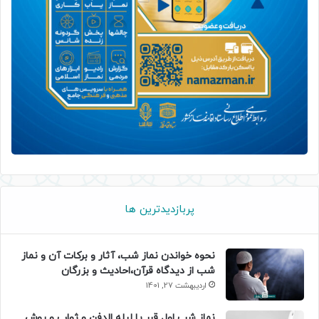
پربازدیدترین ها
نحوه خواندن نماز شب، آثار و برکات آن و نماز
شب از دیدگاه قرآن،احادیث و بزرگان
اردیبهشت 27, 1401
نماز شب اول قبر یا لیله الدفن و ثواب و روش