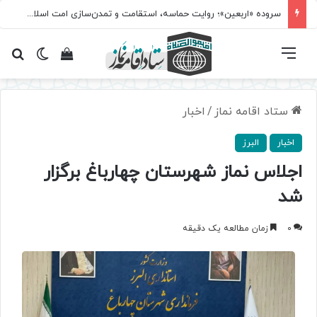
سروده‌ «اربعین»؛ روایت حماسه، استقامت و تمدن‌سازی امت اسلامی
فهرست
تغییر پ
مشاهده سبد 
جس
ستاد اقامه نماز
/
اخبار
اخبار
البرز
اجلاس نماز شهرستان چهارباغ برگزار
شد
0
زمان مطالعه یک دقیقه