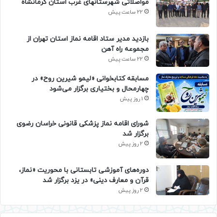
مواصلاتی شهرستانهای غرب استان کرمانشاه
22 ساعت پیش
بازدید مدیر ستاد اقامه نماز استان تهران از
مجموعه راه آهن
22 ساعت پیش
مسابقه کتابخوانی «لیمو شیرین روح» در
چهارمحال و بختیاری برگزار می‌شود
1 روز پیش
شورای اقامه نماز پزشکی قانونی خراسان رضوی
برگزار شد
2 روز پیش
دوره‌های آموزشی تابستانی با محوریت «نماز،
قرآن و معارف دینی» در یزد برگزار شد
2 روز پیش