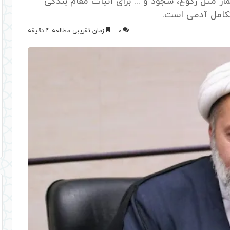
از مثل رکوع، سجود و ... برای اثبات مقام بندگی
کامل آدمی است.
0
زمان تقریبی مطالعه 4 دقیقه