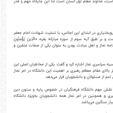
ست، خداوند معلم اول انسان است لذا این جایگاه مهم را قدر
ل‌وبختیاری در ابتدای این اجلاس، با تسلیت شهادت امام جعفر
 طبق آیه سوم از سوره مبارکه بقره، «الَّذِينَ يُؤْمِنُونَ
ُنْفِقُونَ‌»، اقامه نماز و اهل عبادت بودن به عنوان یکی از صفات متقین و
سیه سراسری نماز اشاره کرد و گفت: یکی از مخاطبان اصلی این
ز بالای مقام معظم رهبری بر اهمیت این دانشگاه در امر نماز
اعم از مسئولان و دانشجویان قرار می‌دهد.
به نقش مهم دانشگاه فرهنگیان در خصوص پایه و ستون دین
ری و همچنین در امر نماز همه دانشجویان به‌ویژه دانشگاه
ار سنگین می‌باشد.