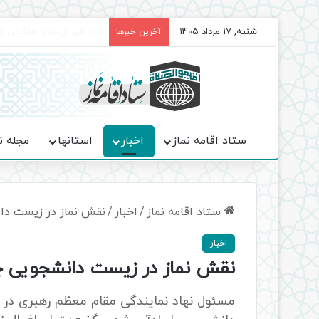
شنبه, 17 مرداد 1405
برگزاری باشکوه نمازهای جم
آخرین خبرها
ستاد اقامه نماز
اخبار
استانها
مجله ن
ستاد اقامه نماز
/
اخبار
/
نقش نماز در زیست د
اخبار
نقش نماز در زیست دانشجویی
مسئول نهاد نمایندگی مقام معظم رهبری در 