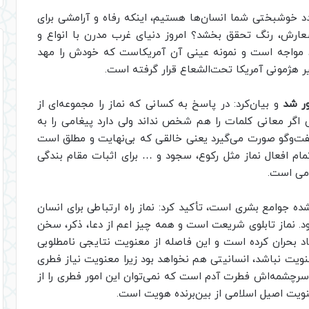
دد خوشبختی شما انسان‌ها هستیم، اینکه رفاه و آرامشی برای
عارش، رنگ تحقق بخشد؟ امروز دنیای غرب مدرن با انواع و
 مواجه است و نمونه عینی‌ آن آمریکاست که خودش را مهد
ر هژمونی آمریکا تحت‌الشعاع قرار گرفته‌ است.
ور شد
و بیان‌کرد: در پاسخ به کسانی که نماز را مجموعه‌ای از
ی اگر معانی کلمات را هم شخص نداند ولی دارد پیغامی را به
گفت‌وگو صورت می‌گیرد یعنی خالقی که بی‌نهایت و مطلق است
مام افعال نماز مثل رکوع، سجود و … برای اثبات مقام بندگی
دمی است.
شده جوامع بشری است، تأکید کرد: نماز راه ارتباطی برای انسان
د. نماز تابلوی شریعت است و همه چیز اعم از دعا، ذکر، سخن
جاد بحران کرده است و این فاصله از معنویت نتایجی نامطلوبی
یت نباشد، انسانیتی هم نخواهد بود زیرا معنویت نیاز فطری
، سرچشمه‌اش فطرت آدم است که نمی‌توان این امور فطری را از
ویت اصیل اسلامی از بین‌برنده هویت است.