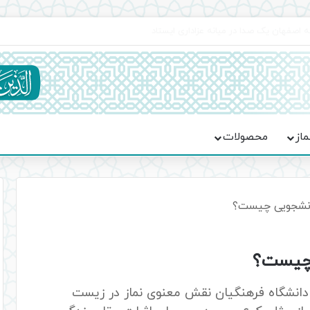
اعت در موکب فاطمه الزهرا (س)
ماز
محصولات
انشجویی چیست؟
 چیست؟
دانشگاه‌ فرهنگیان نقش معنوی نماز در زیست