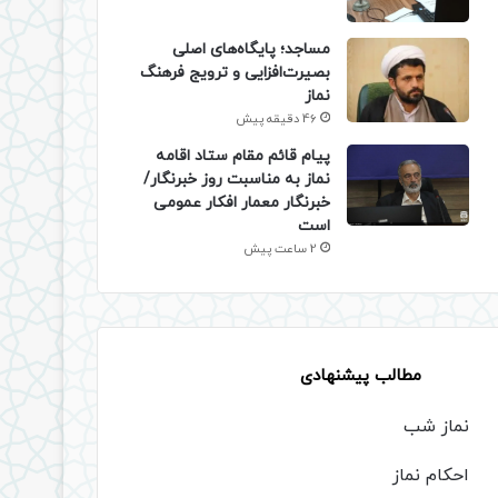
​مساجد؛ پایگاه‌های اصلی
بصیرت‌افزایی و ترویج فرهنگ
نماز
46 دقیقه پیش
پیام قائم مقام ستاد اقامه
نماز به مناسبت روز خبرنگار/
خبرنگار معمار افکار عمومی
است
2 ساعت پیش
مطالب پیشنهادی
نماز شب
احکام نماز