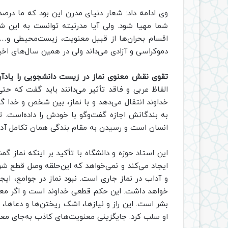
وی ادامه داد: شعار دنیای مدرن این بود که ما درص
شما مهیا شود. ولی آیا مدرنیته توانست به این ش
اقسام بحران‌ها از قبیل معنویت، زیست‌محیطی و…
دموکراسی و آزادی می‌داند ولی در همین سال‌های اخی
تقوی نقش معنوی نماز در زیست دانشجویی را یادآ
الفاظ عربی و فاقد تأثیر می‌دانند باید گفت که حت
خداوند انتقال می‌دهد و با نماز، بین شخص و خدا 
به بندگانش اجازه گفت‌وگو با خودش را داده‌است. ت
انسان است و رسیدن به مقام بندگی همان تکامل آ
این استاد حوزه و دانشگاه با تأکید بر اینکه نماز گم
ایجاد می‌کند و نمی‌خواهد که این‌حلقه وصل قطع شو
و آداب در نماز جاری است. نبود نماز در جوامع، ای
خواهد داشت. این حکم قطعی خداوند است و اگر معنو
بشر است. این راز و نیاز‌ها، اشک ریختن‌ها و دعاها
او سلب کرد. جایگزینی معنویت‌های کاذب به‌جای معن