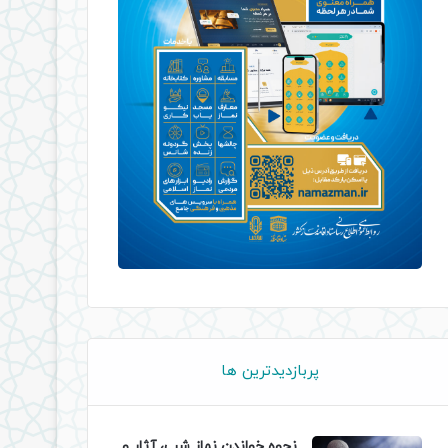
پربازدیدترین ها
نحوه خواندن نماز شب، آثار و