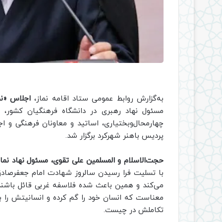
به‌گزارش روابط عمومی ستاد اقامه نماز،
اجلاس «نم
مسئول نهاد رهبری در دانشگاه فرهنگیان کشور، 
چهارمحال‌وبختیاری، اساتید و معاونان فرهنگی و اج
پردیس باهنر شهرکرد برگزار شد.
حجت‌الاسلام و المسلمین علی تقوی، مسئول نهاد نما
با تسلیت فرا رسیدن سالروز شهادت امام جعفرصادق(ع
می‌کند و همین باعث شده فلاسفه غربی قائل باشند
معناست که انسان خود را گم کرده و انسانیتش را ب
تکاملش در چیست.