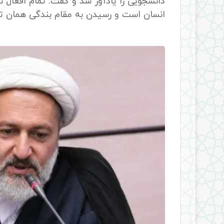
دانشجویی را یادآور شد و گفت: تمام افعال نم
انسان است و رسیدن به مقام بندگی همان ت