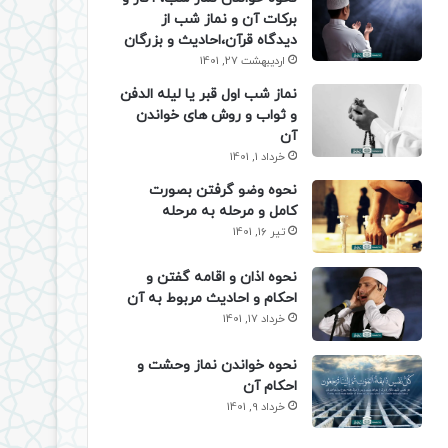
برکات آن و نماز شب از
دیدگاه قرآن،احادیث و بزرگان
اردیبهشت 27, 1401
نماز شب اول قبر یا لیله الدفن
و ثواب و روش های خواندن
آن
خرداد 1, 1401
نحوه وضو گرفتن بصورت
کامل و مرحله به مرحله
تیر 16, 1401
نحوه اذان و اقامه گفتن و
احکام و احادیث مربوط به آن
خرداد 17, 1401
نحوه خواندن نماز وحشت و
احکام آن
خرداد 9, 1401