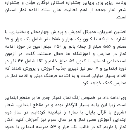
برنامه‌ ریزی برای برپایی جشنواره استانی نوگلان مؤذن و جشنواره
شعر نماز جمعه از اهم فعالیت‌ های ستاد اقامه نماز استان
است.
افشین امیریان، مدیرکل آموزش‌ و پرورش چهارمحال‌ و بختیاری، با
اشاره به اینکه تا کنون یک‌ هزار و ۶۵۵ نفر شامل یک‌ هزار و ۹۷
معلم و ۵۵۶ مبلغ از جمله بالغ بر ۳۵۰ مبلغ امین در حوزه اقامه
نماز در مدارس و آموزشگاه‌ ها فعال هستند، گفت: در آزمون
استخدامی امسال، تا کنون ۵۹ مبلغ خانم و آقا شامل ۴۲ نفر در
دوره ابتدایی و ۱۷ نفر نیز دبیری جذب آموزش‌ و پرورش شدند که
اقدام بسیار مبارکی است و به اشاعه فرهنگ دینی و اقامه نماز در
مدارس کمک خواهد کرد.
وی ادامه داد: در خصوص زنگ نماز، تمرکز جدی ما بر مقطع ابتدایی
است زیرا این پایه بسیار اثرگذار بوده و در مقطع ابتدایی، شعار
«شروع با قرآن پایان با نماز» را نهادینه کرده‌ایم، در سال دوم
ابتدایی آموزش عملی نماز و در سال سوم نیز آموزش کلیه اذکار
نماز را داریم که در غالب یک‌ هزار و ۵۳ مدرسه ابتدایی با حدود