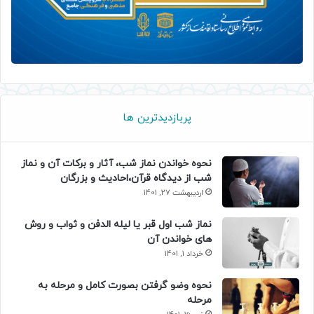
پربازدیدترین ها
نحوه خواندن نماز شب، آثار و برکات آن و نماز
شب از دیدگاه قرآن،احادیث و بزرگان
اردیبهشت 27, 1401
نماز شب اول قبر یا لیله الدفن و ثواب و روش
های خواندن آن
خرداد 1, 1401
نحوه وضو گرفتن بصورت کامل و مرحله به
مرحله