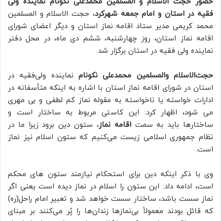
حضور حجت الاسلام و المسلمین محمدعلی نکونام نماینده ولی
فقیه در استان و امام جمعه شهرکرد
، حجت الاسلام و المسلمین
محمد کریمی مدیر ستاد اقامه نماز استان و دیگر اعضای شورای
اقامه نماز استان، روز چهارشنبه، ششم دی ماه، در محل دفتر
نماینده ولی فقیه در استان برگزار شد.
حجت‌الاسلام والمسلمین محمدعلی نکونام
نماینده ولی‌فقیه در
استان در شورای اقامه نماز استان با اشاره به اینکه متأسفانه در
ادارات خواسته یا ناخواسته به مقوله نماز کم‌ لطفی و بی‌ مهری
می‌ شود، اظهار کرد: این کاستی‌ مربوط به ساختار است و
ساختارها باید به سمت
اقامه نماز
، ستون دین برود زیرا ما در
نظام جمهوری اسلامی زیست می‌کنیم که ستون اسلام نیز نماز
است.
وی با ذکر اینکه دین برای استحکام نیازمند ستون‌ های محکم
است، ادامه داد: این ستون را اسلام در نماز دیده است یعنی اگر
نماز سست باشد، ساختار سست خواهد شد و تعبیر امام راحل(ره)
که قائل بودند معمولاً بی‌نمازها زندان‌ها را پُر می‌کنند بر مبنای