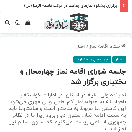
سروده‌ «اربعین»؛ روایت حماسه، استقامت و تمدن‌سازی امت اسلامی
فهرست
تغییر پ
مشاهده سبد 
جس
ستاد اقامه نماز
/
اخبار
اخبار
چهارمحال و بختیاری
جلسه شورای اقامه نماز چهارمحال و
بختیاری برگزار شد
نماینده ولی فقیه در استان: در ادارات خواسته یا
ناخواسته به مقوله نماز کم‌ لطفی و بی‌ مهری می‌شود،
این کاستی‌ ها مربوط به ساختار است و ساختارها باید
به سمت اقامه نماز، ستون دین برود زیرا ما در نظام
جمهوری اسلامی زیست می‌کنیم که ستون اسلام نیز
نماز است.