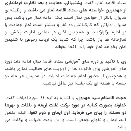
ستاد اقامه نماز، گفت:
پشتیبانی، حمایت و بعد نظارتِ فرمانداری
از مهمترین خواسته های ستاد اقامه نماز می باشد،
و وظیفه ی
مدیران بالاتر از خواندن نماز است بلکه اقامه نماز می باشد، پس
مدیران اداراتی که کارکنانش ده نفر و بیشتر است نماز جماعت را
در اداره برگزارکنند، و همچنین اذان در تمامی ادارات پخش، و
نمازخانه ها باز باشد، چرا که شاید یک ارباب رجوعی با شنیدن
اذان بخواهد نماز خود را در آنجا بخواند.
وی با تاکید بر دوره های آموزشی ستاد اقامه نماز، ادامه داد: دوره
های آموزشی برای خانواده ها از اولویت های فعالیت نمازی باشد،
و همچنین از حضور امام جماعات ادارات در مدارس هر ماه دو
جلسه یا هفته ای یک جلسه نیز غافل نباشیم.
حجت الاسلام سید مهدوی
، با اشاره به آیه 96 سوره اعراف، گفت:
خداوند بصورت کنایه در مورد برکت غلات اربعه و باغات و نهرها
دو مسئله را بیان می فرماید: اول ایمان و دوم تقوا
، البته منظور
آیه، ایمان و تقوای جمعی است و این باعث خیرات و برکات می
باشد.