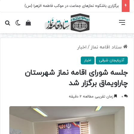
برگزاری باشکوه نمازهای جماعت در موکب فاطمه الزهرا (س)
فهرست
تغییر پ
مشاهده سبد 
جس
ستاد اقامه نماز
/
اخبار
آذربایجان شرقی
اخبار
جلسه شورای اقامه نماز شهرستان
چاراویماق برگزار شد
0
زمان تقریبی مطالعه 2 دقیقه