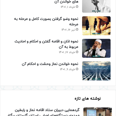
های خواندن آن
خرداد 1, 1401
نحوه وضو گرفتن بصورت کامل و مرحله به
مرحله
تیر 16, 1401
نحوه اذان و اقامه گفتن و احکام و احادیث
مربوط به آن
خرداد 17, 1401
نحوه خواندن نماز وحشت و احکام آن
خرداد 9, 1401
نوشته های تازه
گردهمایی دبیران ستاد اقامه نماز و رابطین
مهدوی دستگاه‌های اجرایی استان گلستان برگزار