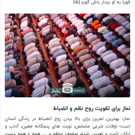
قويا به او بيدار باش گويد.[15]
نماز برای تقویت روح نظم و انضباط
نماز، بهترین تمرین برای بالا بردن روح انضباط در زندگی انسان
است؛ اوقات شرعی مشخص، نوبت های پنجگانه معین، آداب و
ارکان ثابت و تعیین شده، صفوف منظم و … همه و همه دست