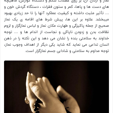
نماز و ارکان آن، بر روی عضلات شکم و دستگاه گوارش، ماهیچه
های دست ها و پاها، کمر و ستون فقرات ، دستگاه گردش خون و
… تأثیر مثبت داشته و کیفیت عملکرد آنها را تا حد زیادی بهبود
میبخشد. علاوه بر این ها، پیش شرط های اقامه ی یک نماز
صحیح از جمله پاکیزگی و طهارت مکان نماز و لباس نمازگزار و لزوم
نظافت بدن و زدودن ناپاکی و نجاست از اندام ها و … توجه
خداوند به سلامتی بنده را نشان می دهد و این نکته را در ذهن
انسان تداعی می نماید که شاید یکی دیگر از اهداف وجوب نماز،
توجه مداوم به سلامتی و شادابی جسم نمازگزار است.