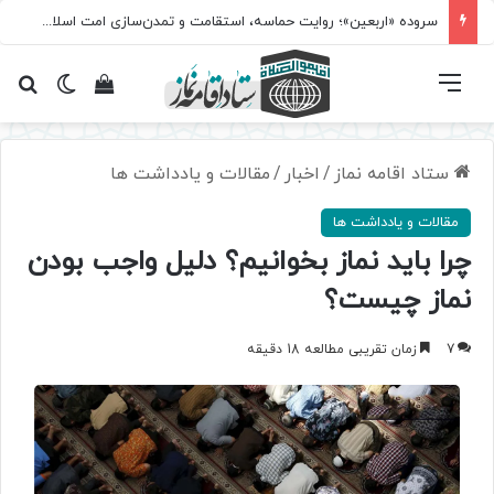
مسابقه سراسری «نماز؛ میراث کربلا» برگزار می‌شود
فهرست
تغییر پ
مشاهده سبد 
جس
ستاد اقامه نماز
/
اخبار
/
مقالات و یادداشت ها
مقالات و یادداشت ها
چرا باید نماز بخوانیم؟ دلیل واجب بودن
نماز چیست؟
7
زمان تقریبی مطالعه 18 دقیقه