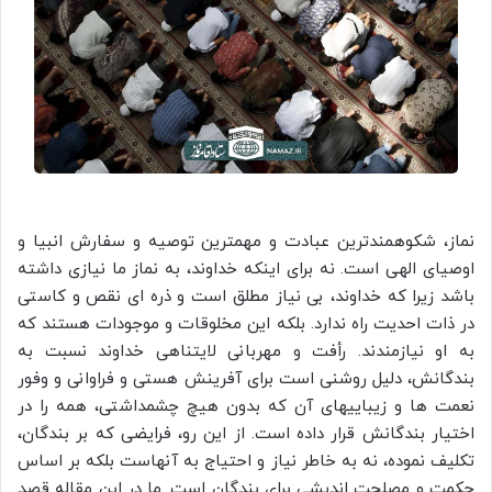
نماز، شکوهمندترین عبادت و مهمترین توصیه و سفارش انبیا و
اوصیای الهی است. نه برای اینکه خداوند، به نماز ما نیازی داشته
باشد زیرا که خداوند، بی نیاز مطلق است و ذره ای نقص و کاستی
در ذات احدیت راه ندارد. بلکه این مخلوقات و موجودات هستند که
به او نیازمندند. رأفت و مهربانی لایتناهی خداوند نسبت به
بندگانش، دلیل روشنی است برای آفرینش هستی و فراوانی و وفور
نعمت ها و زیباییهای آن که بدون هیچ چشمداشتی، همه را در
اختیار بندگانش قرار داده است. از این رو، فرایضی که بر بندگان،
تکلیف نموده، نه به خاطر نیاز و احتیاج به آنهاست بلکه بر اساس
حکمت و مصلحت اندیشی برای بندگان است. ما در این مقاله قصد