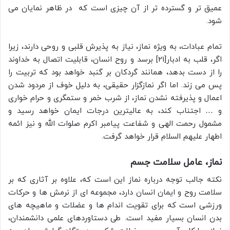
عمیق تر و گسترده تر از آن چیزی است که در ظاهر نمایان می
شود.
تمام عبادات، به ویژه نماز، نیاز به پذیرش قلبی و روحی دارند، زیرا
اگر، قلب به ادبار[21] برسد و روح انسان، قابلیت اتصال به خداوند
را از دست بدهد، همانند گردکان بر گنبد خواهد بود که تربیت را
پس می زند. اما اگر نمازگزار حقیقی، به دلیل خوف از مردود شدن
اعمال و پذیرفته نشدن نماز، از شرب خمر و ستمگری و حرام خواری
و … اجتناب کند، به عالیترین درجات ایمان خواهد رسید و
مشمول رحمت الهی و شفاعت پیامبر اکرم صلوات الله و نیز ائمه
اطهار علیهم السلام قرار خواهد گرفت.
نماز، عامل سلامت جسم
نکته جالب توجه درباره نماز این است که، علاوه بر آثاری که بر
سلامت روح و ایمان انسان دارد، مجموعه ای از نرمش ها و حرکات
ورزشی است که برای تقویت اندام ها و عضلات و ماهیچه های
بدن انسان بسیار مفید است. طی دستاوردهای علمی دانشمندان،