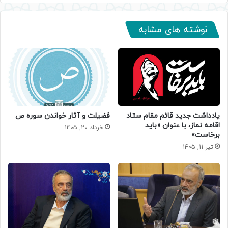
نوشته های مشابه
یادداشت جدید قائم مقام ستاد
فضیلت و آثار خواندن سوره ص
اقامه نماز، با عنوان «باید
خرداد 20, 1405
برخاست»
تیر 11, 1405