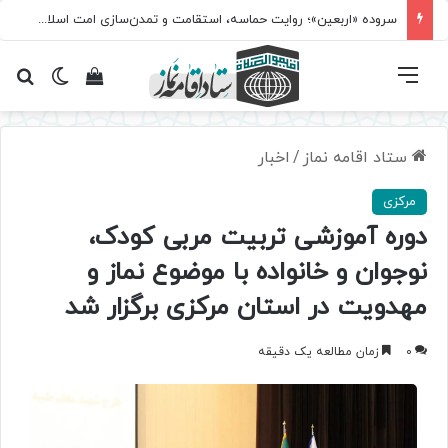
سروده‌ «اربعین»؛ روایت حماسه، استقامت و تمدن‌سازی امت اسلامی
فهرست
تغییر پ
مشاهده سبد 
جس
ستاد اقامه نماز
/
اخبار
مرکزی
دوره آموزشی تربیت مربی کودک،
نوجوان و خانواده با موضوع نماز و
مهدویت در استان مرکزی برگزار شد
0
زمان مطالعه یک دقیقه