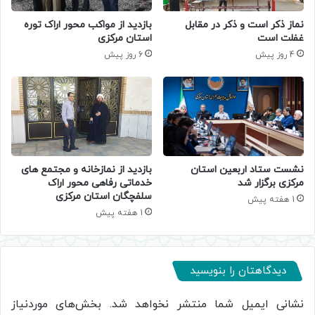
نماز ذکر است و ذکر در مقابل
بازدید از مواکب محور اراک توره
غفلت است
استان مرکزی
4 روز پیش
6 روز پیش
نشست ستاد اربعین استان
بازدید از نمازخانه و مجتمع های
مرکزی برگزار شد
خدماتی رفاهی محور اراک
سلفچگان استان مرکزی
1 هفته پیش
1 هفته پیش
دیدگاهتان را بنویسید
نشانی ایمیل شما منتشر نخواهد شد.
بخش‌های موردنیاز