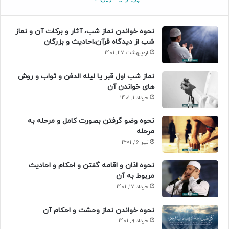
نحوه خواندن نماز شب، آثار و برکات آن و نماز
شب از دیدگاه قرآن،احادیث و بزرگان
اردیبهشت 27, 1401
نماز شب اول قبر یا لیله الدفن و ثواب و روش
های خواندن آن
خرداد 1, 1401
نحوه وضو گرفتن بصورت کامل و مرحله به
مرحله
تیر 16, 1401
نحوه اذان و اقامه گفتن و احکام و احادیث
مربوط به آن
خرداد 17, 1401
نحوه خواندن نماز وحشت و احکام آن
خرداد 9, 1401