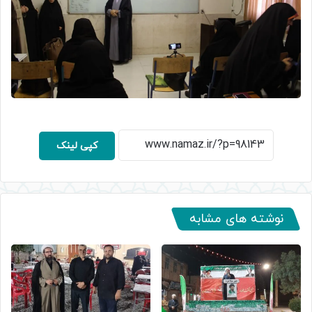
کپی لینک
نوشته های مشابه