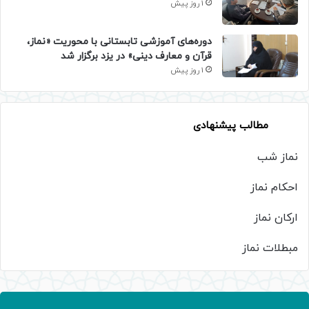
1 روز پیش
دوره‌های آموزشی تابستانی با محوریت «نماز،
قرآن و معارف دینی» در یزد برگزار شد
1 روز پیش
مطالب پیشنهادی
نماز شب
احکام نماز
ارکان نماز
مبطلات نماز