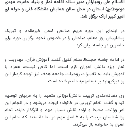
الاسلام علی رودبارانی مدیر ستاد اقامه نماز و بنیاد حضرت مهدی
موعود(عج) استان
در محل سالن همایش دانشگاه فنی و حرفه ای
امیر کبیر اراک برگزار شد.
در ابتدای این دوره مریم صالحی ضمن خیرمقدم و تبریک
پیشاپیش روز معلم، مباحثی را در خصوص نحوه برگزاری دوره برای
حاضرین در جلسه بیان کرد.
در ادامه جلسه حجت‌الاسلام کفیل گفت: آموزش قرآن، مهدویت و
نماز ویژه دانش آموزان لازم است، اما کافی نیست، همراه با
آموزش باید به تغییرات روحیات جامعه هدف نیز توجه کرد،از این
رو «یزکیهم» بر «یعلمهم» مقدم شده است.
وی دغدغه‌مندی تربیت دانش‌آموزانی متعهد را به مربیان توصیه
کرد و گفت: نظام تربیتی در خانواده ایجاد می‌شود و در انجام این
امر وراثت، محیط و اراده نقش بسیار مهم و اثرگذار دارند، تمام
روانشناسان تربیت را به ۶ اصل مهم مرتبط دانستند که تمام این
اصول به خانواده باز می‌گردد.