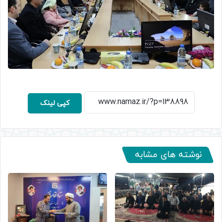
کپی لینک
نوشته های مشابه