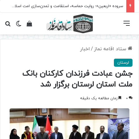
سروده‌ «اربعین»؛ روایت حماسه، استقامت و تمدن‌سازی امت اسلامی
فهرست
تغییر پ
مشاهده سبد 
جس
ستاد اقامه نماز
/
اخبار
لرستان
جشن عبادت فرزندان کارکنان بانک
ملت استان لرستان برگزار شد
0
زمان مطالعه یک دقیقه