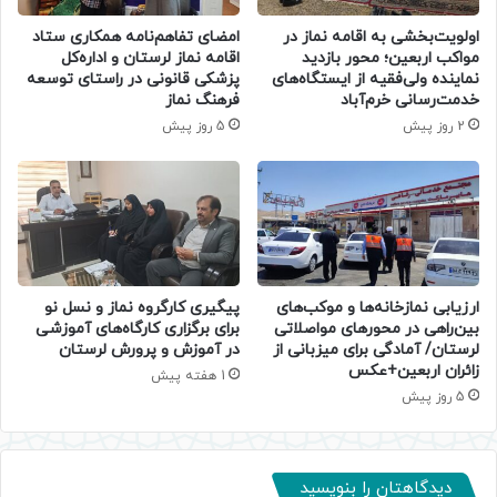
اولویت‌بخشی به اقامه نماز در
امضای تفاهم‌نامه همکاری ستاد
مواکب اربعین؛ محور بازدید
اقامه نماز لرستان و اداره‌کل
نماینده ولی‌فقیه از ایستگاه‌های
پزشکی قانونی در راستای توسعه
خدمت‌رسانی خرم‌آباد
فرهنگ نماز
2 روز پیش
5 روز پیش
ارزیابی نمازخانه‌ها و موکب‌های
پیگیری کارگروه نماز و نسل نو
بین‌راهی در محورهای مواصلاتی
برای برگزاری کارگاه‌های آموزشی
لرستان/ آمادگی برای میزبانی از
در آموزش و پرورش لرستان
زائران اربعین+عکس
1 هفته پیش
5 روز پیش
دیدگاهتان را بنویسید