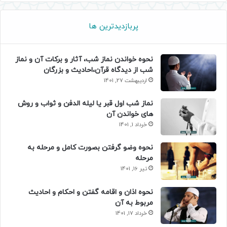
پربازدیدترین ها
نحوه خواندن نماز شب، آثار و برکات آن و نماز
شب از دیدگاه قرآن،احادیث و بزرگان
اردیبهشت 27, 1401
نماز شب اول قبر یا لیله الدفن و ثواب و روش
های خواندن آن
خرداد 1, 1401
نحوه وضو گرفتن بصورت کامل و مرحله به
مرحله
تیر 16, 1401
نحوه اذان و اقامه گفتن و احکام و احادیث
مربوط به آن
خرداد 17, 1401