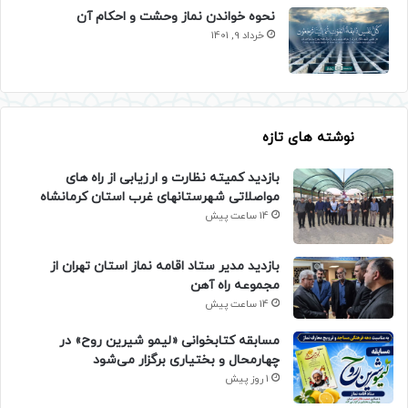
نحوه خواندن نماز وحشت و احکام آن
خرداد 9, 1401
نوشته های تازه
بازدید کمیته نظارت و ارزیابی از راه های
مواصلاتی شهرستانهای غرب استان کرمانشاه
14 ساعت پیش
بازدید مدیر ستاد اقامه نماز استان تهران از
مجموعه راه آهن
14 ساعت پیش
مسابقه کتابخوانی «لیمو شیرین روح» در
چهارمحال و بختیاری برگزار می‌شود
1 روز پیش