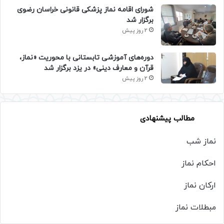
شورای اقامه نماز پزشکی قانونی خراسان رضوی
برگزار شد
2 روز پیش
دوره‌های آموزشی تابستانی با محوریت «نماز،
قرآن و معارف دینی» در یزد برگزار شد
2 روز پیش
مطالب پیشنهادی
نماز شب
احکام نماز
ارکان نماز
مبطلات نماز