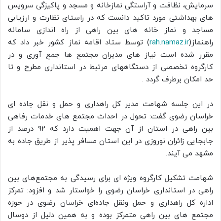
سرمایش، نظافت و آراستگی نمازخانه و مسجد و پاکیزگی سرویس
های بهداشتی مورد تاکید دانست که در راستای نظارت و ارزیابی
مساجد و نماز خانه های بین راهی از راه اندازی سامانه
راهنماز(
rah.namaz.ir
) توسط ستاد اقامه نماز کشور خبر داد که
مقرر شده است نیاز های مدیران مجتمع ها جمع آوری و در
کارگروه تخصصی از دستگاههای مرتبط در استانداری مطرح و تا
حد امکان برطرف گردد .
در این جلسه شهامت مدیر کل راهداری و حمل و نقل جاده ای
خراسان رضوی گفت: تحول در احداث مجتمع های خدمات رفاهی
بین راهی در استان از آن جهت اهمیت دارد که ۹۲ درصد از
جابجایی زائران نوروزی در این استان مسافر پذیر از طریق جاده به
مشهد می آیند.
شهامت تشکیل کارگروه ویژه ای برای رسیدگی به مجتمع‌های بین
راهی در استانداری خراسان رضوی را خواستار شد و افزود: تمرکز
اداره کل راهداری و حمل ونقل جاده‌ای خراسان رضوی در حوزه
مجتمع های بین راهی متمرکز بوده و به همین دلیل از دوسال