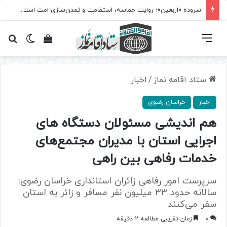
سروده‌ «اربعین»؛ روایت حماسه، استقامت و تمدن‌سازی امت اسلامی
فهرست
تغییر پ
مشاهده سبد 
جس
ستاد اقامه نماز
/
اخبار
اخبار
خراسان رضوی
هم اندیشی مسئولان دستگاه های
اجرایی استان با مدیران مجتمع‌های
خدمات رفاهی بین راهی
سرپرست امور رفاهی زائران استانداری خراسان رضوی:
سالانه حدود ۳۳ میلیون نفر مسافر و زائر به استان
سفر می‌کنند
0
زمان تقریبی مطالعه 2 دقیقه