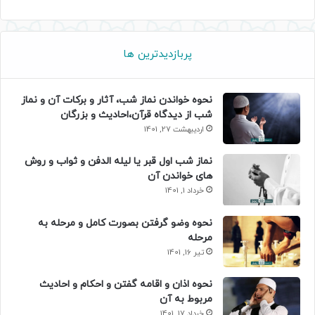
پربازدیدترین ها
نحوه خواندن نماز شب، آثار و برکات آن و نماز
شب از دیدگاه قرآن،احادیث و بزرگان
اردیبهشت 27, 1401
نماز شب اول قبر یا لیله الدفن و ثواب و روش
های خواندن آن
خرداد 1, 1401
نحوه وضو گرفتن بصورت کامل و مرحله به
مرحله
تیر 16, 1401
نحوه اذان و اقامه گفتن و احکام و احادیث
مربوط به آن
خرداد 17, 1401