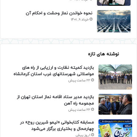
نحوه خواندن نماز وحشت و احکام آن
خرداد 9, 1401
نوشته های تازه
بازدید کمیته نظارت و ارزیابی از راه های
مواصلاتی شهرستانهای غرب استان کرمانشاه
22 ساعت پیش
بازدید مدیر ستاد اقامه نماز استان تهران از
مجموعه راه آهن
22 ساعت پیش
مسابقه کتابخوانی «لیمو شیرین روح» در
چهارمحال و بختیاری برگزار می‌شود
1 روز پیش