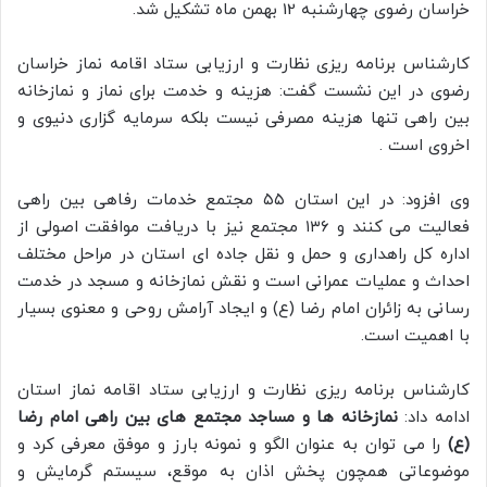
خراسان رضوی چهارشنبه 12 بهمن ماه تشکیل شد.
کارشناس برنامه ریزی نظارت و ارزیابی ستاد اقامه نماز خراسان
رضوی در این نشست گفت: هزینه و خدمت برای نماز و نمازخانه
بین راهی تنها هزینه مصرفی نیست بلکه سرمایه گزاری دنیوی و
اخروی است .
وی افزود: در این استان ۵۵ مجتمع خدمات رفاهی بین راهی
فعالیت می کنند و ۱۳۶ مجتمع نیز با دریافت موافقت اصولی از
اداره کل راهداری و حمل و نقل جاده ای استان در مراحل مختلف
احداث و عملیات عمرانی است و نقش نمازخانه و مسجد در خدمت
رسانی به زائران امام رضا (ع) و ایجاد آرامش روحی و معنوی بسیار
با اهمیت است.
کارشناس برنامه ریزی نظارت و ارزیابی ستاد اقامه نماز استان
ادامه داد:
نمازخانه ها و مساجد مجتمع های بین راهی امام رضا
(ع)
را می توان به عنوان الگو و نمونه بارز و موفق معرفی کرد و
موضوعاتی همچون پخش اذان به موقع، سیستم گرمایش و