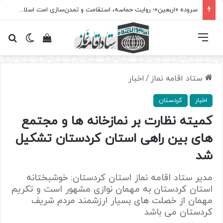
سروده‌ «اربعین»؛ روایت حماسه، استقامت و تمدن‌سازی امت اسلامی
فهرست
تغییر پ
مشاهده سبد 
جس
ستاد اقامه نماز
/
اخبار
اخبار
کردستان
کمیته نظارت بر نمازخانه ها و مجتمع
های بین راهی استان کردستان تشکیل
شد
مدیر ستاد اقامه نماز استان کردستان: خوشبختانه
استان کردستان به مهمان نوازی مشهور است و تکریم
مهمان از خصلت های بسیار ارزشمند مردم شریف
کردستان می باشد