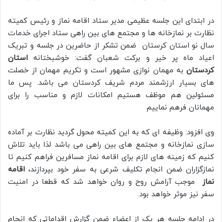
در ابتدای این جلسه عظیمی مدیر ستاد اقامه نماز و رئیس کمیته
نظارت بر نمازخانه ها و مجتمع های بین راهی ستاد اجرای خدمات
سال نو استان کرستان ضمن تشکر از حاضرین در جلسه و تبریک
اعیاد ماه پر خیر و برکت شعبان گفت: خوشبختانه
استان
کردستان
به مهمان نوازی مشهور است و تکریم مهمان از خصلت
های بسیار ارزشمند مردم شریف کردستان می باشد. پس ما
مسئولین هم موظف هستیم امکانات لازم و مناسب را برای
مهمانان فرهم نماییم
وی افزود: وظیفه ای که به این کمیته محول گردید نظارت بر آماده
سازی نمازخانه و مجتمع های بین راهی می باشد لذا باید تلاش
کنیم که زمینه های لازم برای اقامه نماز مسافرین فراهم کنیم تا
نمازگزاران ضمن انجام تکلیف شرعی به سفر خود بپردازند،
اقامه
نماز
موجب آرامش روح و روان خواهد شد که قطعا در امنیت
سفر نیز موثر خواهد بود.
در ادامه جلسه هر یک از اعضاء ضمن گزارش اقداماتی که انجام