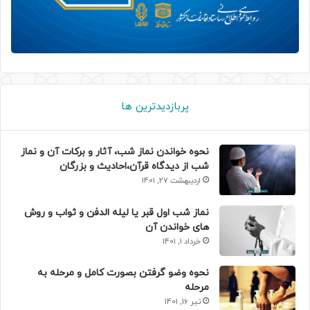
پربازدیدترین ها
نحوه خواندن نماز شب، آثار و برکات آن و نماز
شب از دیدگاه قرآن،احادیث و بزرگان
اردیبهشت 27, 1401
نماز شب اول قبر یا لیله الدفن و ثواب و روش
های خواندن آن
خرداد 1, 1401
نحوه وضو گرفتن بصورت کامل و مرحله به
مرحله
تیر 16, 1401