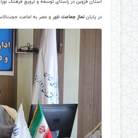
استان قزوین در راستای توسعه و ترویج فرهنگ نوران
در پایان
نماز جماعت
ظهر و عصر به امامت حجت‌الاسلا