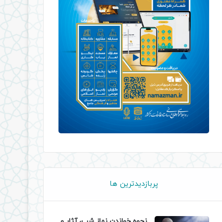
پربازدیدترین ها
نحوه خواندن نماز شب، آثار و