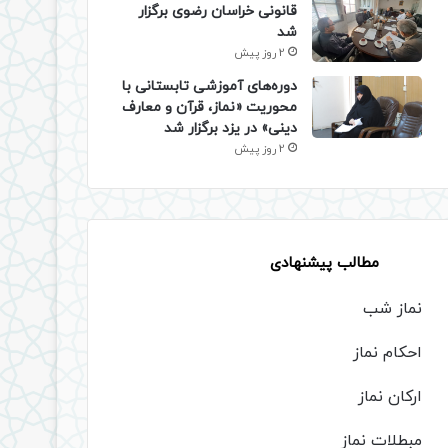
قانونی خراسان رضوی برگزار
شد
2 روز پیش
دوره‌های آموزشی تابستانی با
محوریت «نماز، قرآن و معارف
دینی» در یزد برگزار شد
2 روز پیش
مطالب پیشنهادی
نماز شب
احکام نماز
ارکان نماز
مبطلات نماز