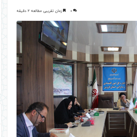
0
زمان تقریبی مطالعه 2 دقیقه