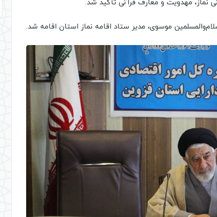
ی نماز، مهدویت و معارف قرآنی تأکید شد.
م‌والمسلمین موسوی، مدیر ستاد اقامه نماز استان اقامه شد.