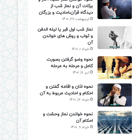
برکات آن و نماز شب از
دیدگاه قرآن،احادیث و بزرگان
اردیبهشت 27, 1401
نماز شب اول قبر یا لیله الدفن
و ثواب و روش های خواندن
آن
خرداد 1, 1401
نحوه وضو گرفتن بصورت
کامل و مرحله به مرحله
تیر 16, 1401
نحوه اذان و اقامه گفتن و
احکام و احادیث مربوط به آن
خرداد 17, 1401
نحوه خواندن نماز وحشت و
احکام آن
خرداد 9, 1401