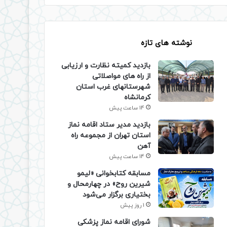
نوشته های تازه
بازدید کمیته نظارت و ارزیابی
از راه های مواصلاتی
شهرستانهای غرب استان
کرمانشاه
14 ساعت پیش
بازدید مدیر ستاد اقامه نماز
استان تهران از مجموعه راه
آهن
14 ساعت پیش
مسابقه کتابخوانی «لیمو
شیرین روح» در چهارمحال و
بختیاری برگزار می‌شود
1 روز پیش
شورای اقامه نماز پزشکی