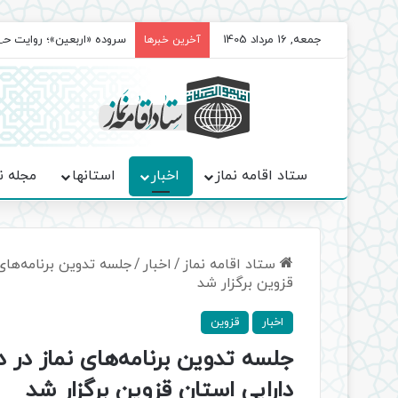
جمعه, 16 مرداد 1405
سروده‌ «اربعین»؛ روایت ح
آخرین خبرها
ستاد اقامه نماز
اخبار
استانها
مجله ن
ستاد اقامه نماز
/
اخبار
/
جلسه تدوین برنامه‌های
قزوین برگزار شد
اخبار
قزوین
جلسه تدوین برنامه‌های نماز در د
دارایی استان قزوین برگزار شد