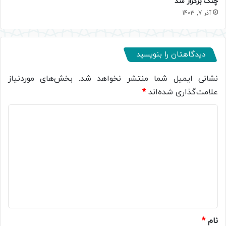
چنگ برگزار شد
آذر 7, 1403
دیدگاهتان را بنویسید
نشانی ایمیل شما منتشر نخواهد شد.
بخش‌های موردنیاز
علامت‌گذاری شده‌اند
*
د
ی
د
گ
ا
ه
*
نام
*