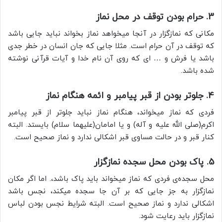
3. حرام بودن توقف در محل نماز
مکانی که نمازگزار در آنجا میخواهد نماز بخواند نباید جایی باشد
که توقف در آن حرام است. مثلا جایی که جان انسان در خطر جدی
باشد یا فرش و … ای که روی آن نام خدا و آیات قرآنی نوشته
شده باشد.
4. جلوتر بودن از قبر پیامبر و ائمه هنگام نماز
فردی که نماز میخواند، هنگام نماز نباید جلوتر از قبر پیامبر
اکرم(صلی الله علیه و آله) و یا امامان(علیهما سلام) بایستد. البته
کنار قبر و در حالت مساوی قبر اشکالی ندارد و نماز صحیح است.
5. پاک بودن محل سجده نمازگزار
محل سجده‌ی فردی که نماز میخواند باید پاک باشد،. اما اگر مکان
نمازگزار به جز جایی که بر آن جا سجده میکند، نجس باشد
اشکالی ندارد و نماز صحیح است. البته شرایط نجس بودن لباس
نمازگزار باید رعایت شود.