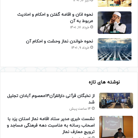
تیر 16, 1401
نحوه اذان و اقامه گفتن و احکام و احادیث
مربوط به آن
خرداد 17, 1401
نحوه خواندن نماز وحشت و احکام آن
خرداد 9, 1401
نوشته های تازه
از نخبگان قرآنی دارالقرآن۱۴معصوم آبادان تجلیل
شد
14 ساعت پیش
نشست خبری مدیر ستاد اقامه نماز استان یزد با
اصحاب رسانه به مناسبت دهه فرهنگی مساجد و
ترویج معارف نماز