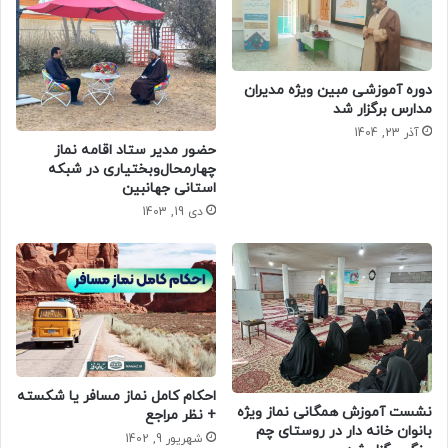
دوره آموزشی مبین ویژه مدیران
مدارس برگزار شد
آذر 23, 1404
حضور مدیر ستاد اقامه نماز
چهارمحال‌وبختیاری در شبکه
استانی جهانبین
دی 19, 1403
احکام کامل نماز مسافر یا شکسته
نشست آموزش همگانی نماز ویژه
+ نظر مراجع
بانوان خانه دار در روستای چم
شهریور 9, 1402