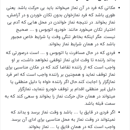
مکانی که فرد در آن نماز میخواند باید بی حرکت باشد. یعنی
طوری باشد که فرد نمازخوان بدون تکان خوردن و در آرامش،
نماز بخواند. در نتیجه نماز خواندن در محل هایی که آدم بی
اختیار تکان میخورد مانند: خودرو، اتوبوس و … صحیح
نیست. مگر اینکه بخاطر تنگی وقت یا شرایط خاص مجبور
باشد که در همان شرایط نماز بخواند.
فردی که در حال مسافرت با اتوبوس و … است درصورتی که
بداند راننده تا وقت ادای نماز توقفی نخواهد داشت، بر او
واجب است که از راننده تقاضا کند که در مکان مناسبی برای
نماز توقف نماید و همچنین بر راننده واجب است که امر فرد
نمازگزار را اجابت کند.حال اگر راننده خواه با دلیل منطقی یا
دلیل غیر منطقی اقدام بر توقف خودرو ننماید، نمازگزار
میتواند در همان حال حرکت نماز را بخواند و سعی کند که به
سمت قبله باشد.
اگر فردی در قایق یا … باشد و وقت نماز برسد و بداند که
نمیتواند در وقت نماز به محل مناسبی برای ادای آن برسد.
واجب است که در همان قایق یا … نماز بخواند.