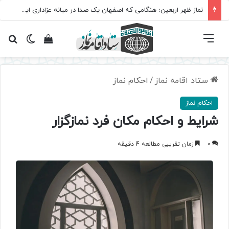
نماز ظهر اربعین؛ هنگامی که اصفهان یک صدا در میانه عزاداری ایستاد
فهرست
تغییر پ
مشاهده سبد 
جس
ستاد اقامه نماز
/
احکام نماز
احکام نماز
شرایط و احکام مکان فرد نمازگزار
0
زمان تقریبی مطالعه 4 دقیقه