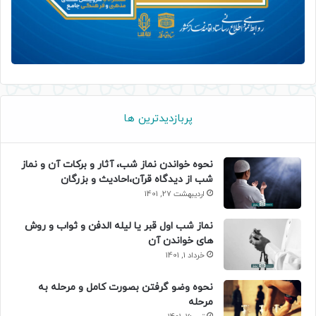
پربازدیدترین ها
نحوه خواندن نماز شب، آثار و برکات آن و نماز
شب از دیدگاه قرآن،احادیث و بزرگان
اردیبهشت 27, 1401
نماز شب اول قبر یا لیله الدفن و ثواب و روش
های خواندن آن
خرداد 1, 1401
نحوه وضو گرفتن بصورت کامل و مرحله به
مرحله