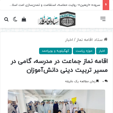
سروده‌ «اربعین»؛ روایت حماسه، استقامت و تمدن‌سازی امت اسلامی
فهرست
تغییر پ
مشاهده سبد 
جس
ستاد اقامه نماز
/
اخبار
اخبار
حوزه ریاست
کهگیلویه و بویراحمد
اقامه نماز جماعت در مدرسه، گامی در
مسیر تربیت دینی دانش‌آموزان
0
زمان مطالعه یک دقیقه