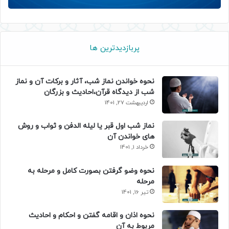
پربازدیدترین ها
نحوه خواندن نماز شب، آثار و برکات آن و نماز
شب از دیدگاه قرآن،احادیث و بزرگان
اردیبهشت 27, 1401
نماز شب اول قبر یا لیله الدفن و ثواب و روش
های خواندن آن
خرداد 1, 1401
نحوه وضو گرفتن بصورت کامل و مرحله به
مرحله
تیر 16, 1401
نحوه اذان و اقامه گفتن و احکام و احادیث
مربوط به آن