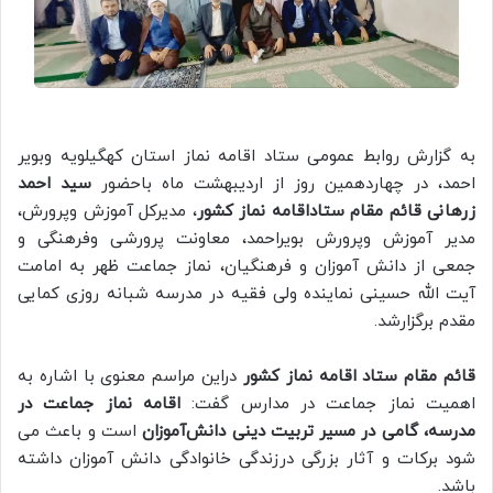
به گزارش روابط عمومی ستاد اقامه نماز استان کهگیلویه وبویر
احمد، در چهاردهمین روز از اردیبهشت ماه باحضور
سید احمد
زرهانی قائم مقام ستاداقامه نماز کشور
، مدیرکل آموزش وپرورش،
مدیر آموزش وپرورش بویراحمد، معاونت پرورشی وفرهنگی و
جمعی از دانش آموزان و فرهنگیان، نماز جماعت ظهر به امامت
آیت الله حسینی نماینده ولی فقیه در مدرسه شبانه روزی کمایی
مقدم برگزارشد.
قائم مقام ستاد اقامه نماز کشور
دراین مراسم معنوی با اشاره به
اهمیت نماز جماعت در مدارس گفت:
اقامه نماز جماعت در
مدرسه، گامی در مسیر تربیت دینی دانش‌آموزان
است و باعث می
شود برکات و آثار بزرگی درزندگی خانوادگی دانش آموزان داشته
باشد.