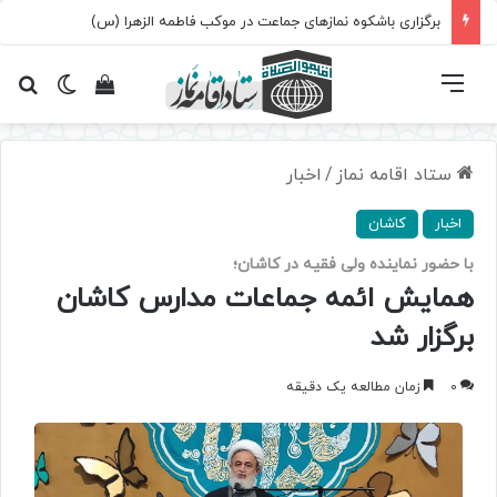
برگزاری باشکوه نمازهای جماعت در موکب فاطمه الزهرا (س)
فهرست
تغییر پ
مشاهده سبد 
جس
ستاد اقامه نماز
/
اخبار
اخبار
کاشان
با حضور نماینده ولی فقیه در کاشان؛
همایش ائمه جماعات مدارس کاشان
برگزار شد
0
زمان مطالعه یک دقیقه