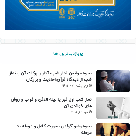
پربازدیدترین ها
نحوه خواندن نماز شب، آثار و برکات آن و نماز
شب از دیدگاه قرآن،احادیث و بزرگان
اردیبهشت 27, 1401
نماز شب اول قبر یا لیله الدفن و ثواب و روش
های خواندن آن
خرداد 1, 1401
نحوه وضو گرفتن بصورت کامل و مرحله به
مرحله