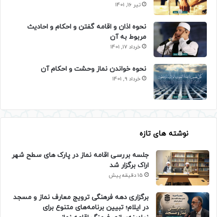
تیر 16, 1401
نحوه اذان و اقامه گفتن و احکام و احادیث
مربوط به آن
خرداد 17, 1401
نحوه خواندن نماز وحشت و احکام آن
خرداد 9, 1401
نوشته های تازه
جلسه بررسی اقامه نماز در پارک های سطح شهر
اراک برگزار شد
15 دقیقه پیش
برگزاری دهه فرهنگی ترویج معارف نماز و مسجد
در ایلام؛ تبیین برنامه‌های متنوع برای