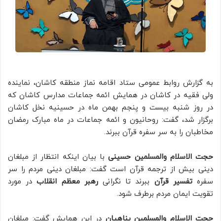
به گزارش روابط عمومی ستاد اقامه نماز منطقه کاشان، نماینده
ولی فقیه در کاشان در همایش ائمه جماعات مدارس کاشان که
در روز شنبه بیست و پنجم بهمن ماه در حسینیه نخل کاشان
برگزار شد، گفت: روحانیون و ائمه جماعات در ماه مبارک رمضان
مخاطبان را به سر سفره قرآن ببرند.
حجت الاسلام والمسلمین حسینی
با بیان اینکه انتظار از مبلغان
دینی بیش از ترجمه قرآن است گفت: مبلغان دینی مردم را سر
سفره
تفسیر قرآن
ببرند تا نگرانی
رهبر معظم انقلاب
در مورد
تقویت ایمان مردم برطرف شود.
حجت الاسلام والمسلمین پناهیان
در این همایش گفت: مبلغان