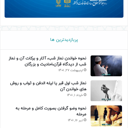
پربازدیدترین ها
نحوه خواندن نماز شب، آثار و برکات آن و نماز
شب از دیدگاه قرآن،احادیث و بزرگان
اردیبهشت 27, 1401
نماز شب اول قبر یا لیله الدفن و ثواب و روش
های خواندن آن
خرداد 1, 1401
نحوه وضو گرفتن بصورت کامل و مرحله به
مرحله
تیر 16, 1401