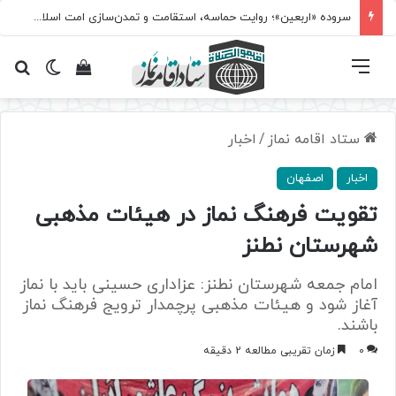
سروده‌ «اربعین»؛ روایت حماسه، استقامت و تمدن‌سازی امت اسلامی
فهرست
تغییر پ
مشاهده سبد 
جس
ستاد اقامه نماز
/
اخبار
اخبار
اصفهان
تقویت فرهنگ نماز در هیئات مذهبی
شهرستان نطنز
امام جمعه شهرستان نطنز: عزاداری حسینی باید با نماز
آغاز شود و هیئات مذهبی پرچمدار ترویج فرهنگ نماز
باشند.
0
زمان تقریبی مطالعه 2 دقیقه