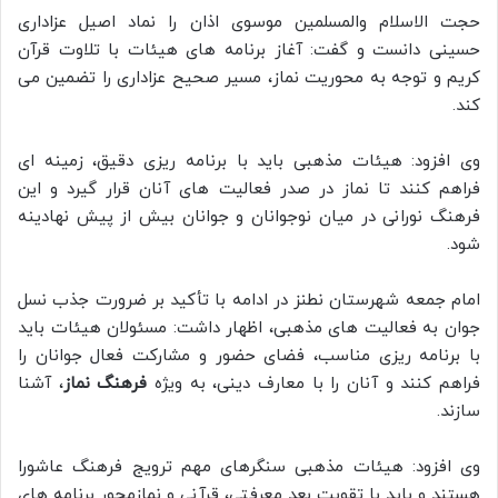
حجت الاسلام والمسلمین موسوی اذان را نماد اصیل عزاداری
حسینی دانست و گفت: آغاز برنامه های هیئات با تلاوت قرآن
کریم و توجه به محوریت نماز، مسیر صحیح عزاداری را تضمین می
کند.
وی افزود: هیئات مذهبی باید با برنامه ریزی دقیق، زمینه ای
فراهم کنند تا نماز در صدر فعالیت های آنان قرار گیرد و این
فرهنگ نورانی در میان نوجوانان و جوانان بیش از پیش نهادینه
شود.
امام جمعه شهرستان نطنز در ادامه با تأکید بر ضرورت جذب نسل
جوان به فعالیت های مذهبی، اظهار داشت: مسئولان هیئات باید
با برنامه ریزی مناسب، فضای حضور و مشارکت فعال جوانان را
فراهم کنند و آنان را با معارف دینی، به ویژه
فرهنگ نماز
، آشنا
سازند.
وی افزود: هیئات مذهبی سنگرهای مهم ترویج فرهنگ عاشورا
هستند و باید با تقویت بعد معرفتی، قرآنی و نمازمحور برنامه های