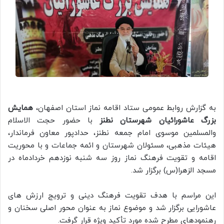
به گزارش روابط عمومی ستاد اقامه نماز استان اصفهان،
همایش
بزرگ عاشورائیان شهرستان نطنز
با حضور حجت الاسلام
والمسلمین موسوی امام جمعه نطنز، حدادپور معاون فرماندار،
هیئات مذهبی، مسئولان شهرستان و ائمه جماعات و با محوریت
اقامه و تقویت فرهنگ نماز روز سه شنبه نوزدهم خردادماه در
مسجد الزهرا(س) برگزار شد.
این مراسم با هدف تقویت فرهنگ دینی و ترویج ارزش های
عاشورایی برگزار شد و موضوع نماز به عنوان محور اصلی سخنان و
رهنمودهای مطرح شده مورد تأکید ویژه قرار گرفت.