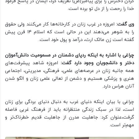
کردن دخترش را برای پیامبر(ص) تعریف کرد، ایشان در پاسخ فرمود
خدا را رحمت را از دل تو برده است.
وی گفت:
امروزه در غرب زنان در کارخانه‌ها کار می‌کنند ولی حقوق
را به شوهر می‌دهند این در حالی است که اسلام ۱۴ قرن پیش
گفته است زن مالک ارث، درآمد و پول خود است.
چراغی با اشاره به اینکه ردپای دشمنان در مسمومیت دانش‌آموزان
دختر و دانشجویان وجود دارد گفت:
امروزه شاهد پیشرفت‌های
همه جانبه زنان در عرصه‌های علمی، فرهنگی، مدیریتی، اجتماعی
هنری و پزشکی هستیم و دشمن از تعالی علمی زنان و الگو شدن
آنان هراس دارد.
چراغی با بیان اینکه دنیای غرب به دنبال دنیای بردگی برای زنان
است، لذا در سبک زندگی منتظرانه باید از فرهنگ غربی فاصله
گرفت،عنوان کرد: جاهلیت مدرن از جاهلیت قدیم خطرناک‌تر و
مهم‌تر است.