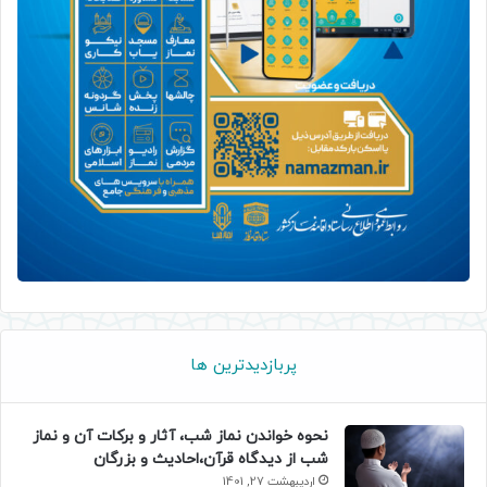
پربازدیدترین ها
نحوه خواندن نماز شب، آثار و برکات آن و نماز
شب از دیدگاه قرآن،احادیث و بزرگان
اردیبهشت 27, 1401