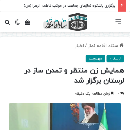
برگزاری باشکوه نمازهای جماعت در موکب فاطمه الزهرا (س)
فهرست
تغییر پ
مشاهده سبد 
جس
ستاد اقامه نماز
/
اخبار
لرستان
مهدویت
همایش زن منتظر و تمدن ساز در
لرستان برگزار شد
0
زمان مطالعه یک دقیقه