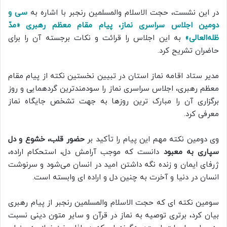
در این نشست، حجت الاسلام والمسلمین رنجبر با اشاره به
سی و
دومین اجلاس سراسری نماز، پیام مقام معظم رهبری «مدّ
ظله‌العالی»
به این اجلاس را قرائت و نکات برجسته آن را برای
حاضران تشریح کرد.
مدیر ستاد اقامه نماز استان در تبیین نخستین نکته از پیام مقام
معظم رهبری، اجلاس سراسری نماز را سودمندترین گردهمایی و روز
برگزاری آن را مبارک ترین روزها به جهت تشخص جایگاه نماز
معرفی کرد.
وی دومین نکته مهم این پیام را تأکید بر
حضور قلب، خشوع و دل
سپاری به معبود
دانست که موجب آرامش دل، استحکام اراده،
ژرفای ایمان و زنده نگه داشتن امید در انسان می‌شود و سرنوشت
انسان در دنیا و آخرت به چنین دل و اراده ای وابسته است.
سومین نکته ای که حجت الاسلام والمسلمین رنجبر از پیام رهبری
بیان کرد، برتری توصیه به نماز در قرآن و سایر متون دینی نسبت