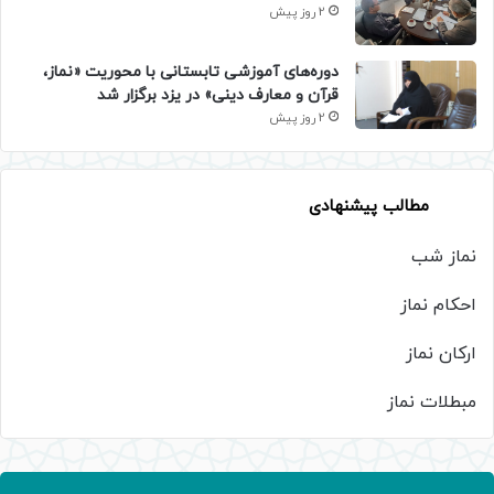
2 روز پیش
دوره‌های آموزشی تابستانی با محوریت «نماز،
قرآن و معارف دینی» در یزد برگزار شد
2 روز پیش
مطالب پیشنهادی
نماز شب
احکام نماز
ارکان نماز
مبطلات نماز