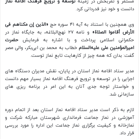
مستمر و ثمربخش در زمینه
توسعه و ترویج فرهنگ اقامه نماز
دانست و خود نیز قدردانی کرد.
وی همچنین با استناد به آیه ۴۱ سوره حج
«الذین إن مکناهم فی
الأرض أقاموا الصلاة»
و نامه ۲۷ نهج‌البلاغه، به جایگاه نماز در
حکمرانی اسلامی پرداخت و با اشاره به فرمایش
حضرت
امیرالمؤمنین علی علیه‌السلام
خطاب به محمد بن ابی‌بکر، والی مصر
گفت: بدان که همه چیز از کارهایت تابع نماز توست.
مدیر ستاد اقامه نماز استان در پایان، نقش مدیران دستگاه های
اجرایی را در توسعه و ترویج فرهنگ اقامه نماز بسیار مهم دانست
و خواستار توجه جدی آنان به این امر در برنامه ریزی های
سازمانی شد.
لازم به ذکر است مدیر ستاد اقامه نماز استان بعد از اتمام دوره
آموزشی در نماز جماعت فرمانداری شهرستان مبارکه شرکت و
نمازخانه و کیفیت برگزاری نماز جماعت این اداره را مورد بررسی
قرار داد.