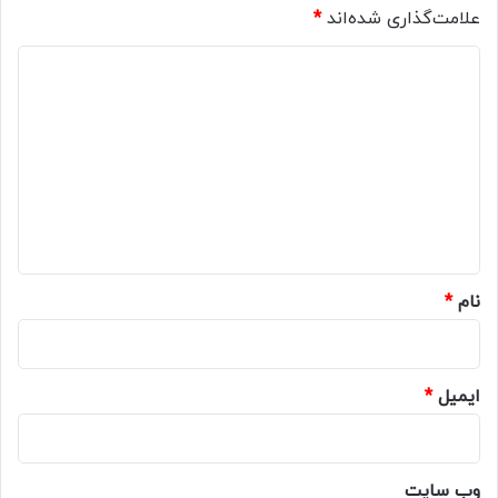
علامت‌گذاری شده‌اند
*
د
ی
د
گ
ا
ه
*
نام
*
ایمیل
*
وب‌ سایت