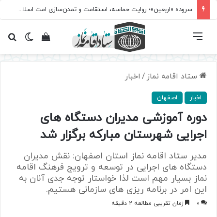
سروده‌ «اربعین»؛ روایت حماسه، استقامت و تمدن‌سازی امت اسلامی
فهرست
تغییر پ
مشاهده سبد 
جس
ستاد اقامه نماز
/
اخبار
اخبار
اصفهان
دوره آموزشی مدیران دستگاه های
اجرایی شهرستان مبارکه برگزار شد
مدیر ستاد اقامه نماز استان اصفهان: نقش مدیران
دستگاه های اجرایی در توسعه و ترویج فرهنگ اقامه
نماز بسیار مهم است لذا خواستار توجه جدی آنان به
این امر در برنامه ریزی های سازمانی هستیم.
0
زمان تقریبی مطالعه 2 دقیقه