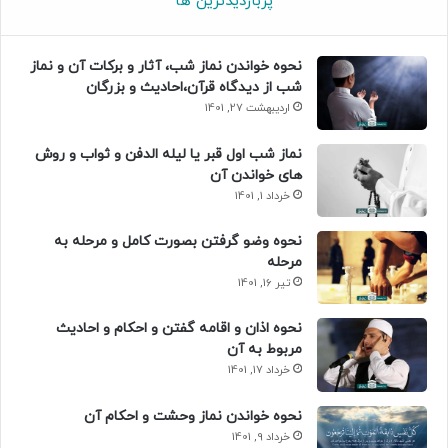
پربازدیدترین ها
نحوه خواندن نماز شب، آثار و برکات آن و نماز
شب از دیدگاه قرآن،احادیث و بزرگان
اردیبهشت 27, 1401
نماز شب اول قبر یا لیله الدفن و ثواب و روش
های خواندن آن
خرداد 1, 1401
نحوه وضو گرفتن بصورت کامل و مرحله به
مرحله
تیر 16, 1401
نحوه اذان و اقامه گفتن و احکام و احادیث
مربوط به آن
خرداد 17, 1401
نحوه خواندن نماز وحشت و احکام آن
خرداد 9, 1401