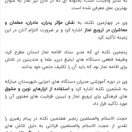
به سایر واجبات است؛ به‌گونه ای که در اذان نیز نماز به عنوان
بهترین عمل معرفی شده است.
وی در چهارمین نکته، به ن
قش مؤثر پدران، مادران، معلمان و
معاشران در ترویج نماز
اشاره کرد و بر ضرورت التزام آنان در این
زمینه تأکید کرد.
پنجمین نکته ای که مدیر ستاد اقامه نماز استان مطرح کرد،
وظیفه قطعی دستگاه های تبلیغ دین، علما و متدینین در تلاش
برای اقامه نماز بود که باید آن را تکلیف حتمی خود بدانند.
وی در دوره آموزشی مدیران دستگاه های اجرایی شهرستان مبارکه
به ششمین نکته اشاره کرد و
استفاده از ابزارهای نوین و مشوق
های فرهنگی برای ترویج نماز و تبیین ظرفیت های معنوی آن را
مورد تأکید قرار داد.
حجت الاسلام والمسلمین رنجبر هفتمین نکته در پیام رهبری را
تقدیر از حجت الاسلام والمسلمین قرائتی به دلیل تلاش های