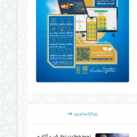
پربازدیدترین ها
نحوه خواندن نماز شب، آثار و