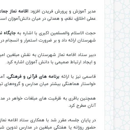
مدیر آموزش و پرورش فریدن افزود:
اقامه نماز جم
عملی اخلاق، نظم، و همدلی در میان دانش‌آموزان است
حجت الاسلام والمسلمین اکبری با اشاره به
جایگاه ن
شهرستان ارائه داد و بر ضرورت استمرار و انسجام در 
دبیر ستاد اقامه نماز شهرستان به نقش مبلغین امی
و ایجاد ارتباط صمیمی با دانش آموزان اشاره کرد.
قاسمی نیز با ارائه
برنامه های قرآنی و فرهنگی
، آم
خواستار هماهنگی بیشتر میان مدارس و گروه‌های تب
همچنین باقری به ظرفیت های مبلغات خواهر در مدار
آنان مطرح کرد.
در پایان جلسه، مقرر شد با همکاری ستاد اقامه نماز
حضور روزانه یا هفتگی مبلغین در مدارس تدوین ش