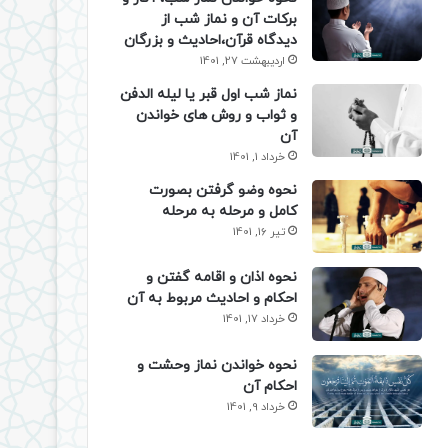
برکات آن و نماز شب از
دیدگاه قرآن،احادیث و بزرگان
اردیبهشت 27, 1401
نماز شب اول قبر یا لیله الدفن
و ثواب و روش های خواندن
آن
خرداد 1, 1401
نحوه وضو گرفتن بصورت
کامل و مرحله به مرحله
تیر 16, 1401
نحوه اذان و اقامه گفتن و
احکام و احادیث مربوط به آن
خرداد 17, 1401
نحوه خواندن نماز وحشت و
احکام آن
خرداد 9, 1401