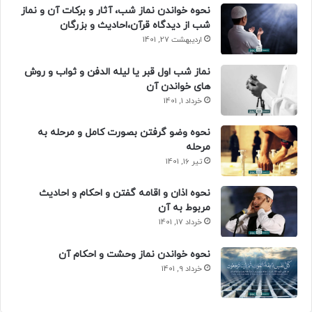
نحوه خواندن نماز شب، آثار و برکات آن و نماز
شب از دیدگاه قرآن،احادیث و بزرگان
اردیبهشت 27, 1401
نماز شب اول قبر یا لیله الدفن و ثواب و روش
های خواندن آن
خرداد 1, 1401
نحوه وضو گرفتن بصورت کامل و مرحله به
مرحله
تیر 16, 1401
نحوه اذان و اقامه گفتن و احکام و احادیث
مربوط به آن
خرداد 17, 1401
نحوه خواندن نماز وحشت و احکام آن
خرداد 9, 1401