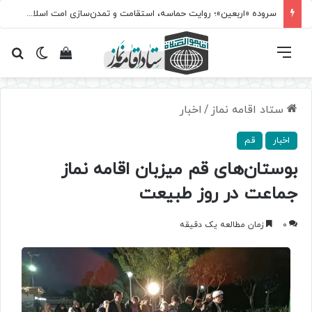
سروده‌ «اربعین»؛ روایت حماسه، استقامت و تمدن‌سازی امت اسلامی
فهرست
تغییر پ
مشاهده سبد 
جس
ستاد اقامه نماز
/
اخبار
اخبار
قم
بوستان‌های قم میزبان اقامه نماز
جماعت در روز طبیعت
0
زمان مطالعه یک دقیقه