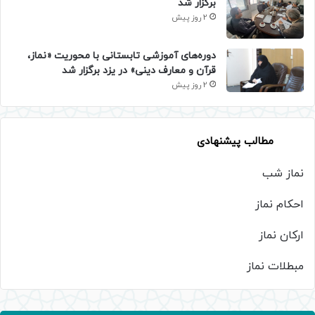
برگزار شد
2 روز پیش
دوره‌های آموزشی تابستانی با محوریت «نماز،
قرآن و معارف دینی» در یزد برگزار شد
2 روز پیش
مطالب پیشنهادی
نماز شب
احکام نماز
ارکان نماز
مبطلات نماز