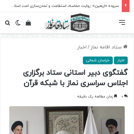
سروده‌ «اربعین»؛ روایت حماسه، استقامت و تمدن‌سازی امت اسلامی
فهرست
تغییر پ
مشاهده سبد 
جس
ستاد اقامه نماز
/
اخبار
اخبار
خراسان شمالی
گفتگوی دبیر استانی ستاد برگزاری
اجلاس سراسری نماز با شبکه قرآن
0
زمان مطالعه یک دقیقه