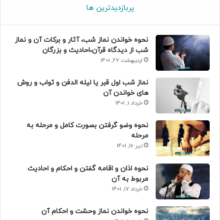
پربازدیدترین ها
نحوه خواندن نماز شب، آثار و برکات آن و نماز
شب از دیدگاه قرآن،احادیث و بزرگان
اردیبهشت 27, 1401
نماز شب اول قبر یا لیله الدفن و ثواب و روش
های خواندن آن
خرداد 1, 1401
نحوه وضو گرفتن بصورت کامل و مرحله به
مرحله
تیر 16, 1401
نحوه اذان و اقامه گفتن و احکام و احادیث
مربوط به آن
خرداد 17, 1401
نحوه خواندن نماز وحشت و احکام آن