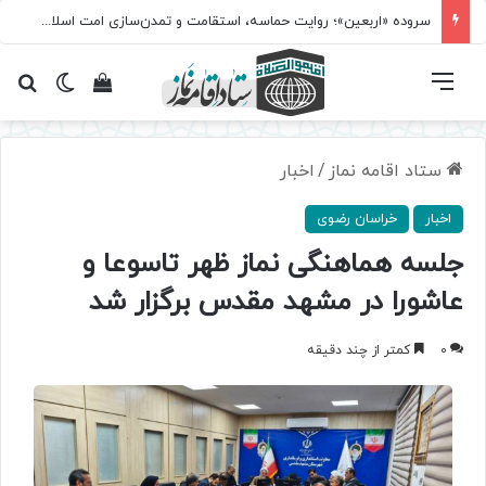
سروده‌ «اربعین»؛ روایت حماسه، استقامت و تمدن‌سازی امت اسلامی
فهرست
تغییر پ
مشاهده سبد 
جس
ستاد اقامه نماز
/
اخبار
اخبار
خراسان رضوی
جلسه هماهنگی نماز ظهر تاسوعا و
عاشورا در مشهد مقدس برگزار شد
0
کمتر از چند دقیقه