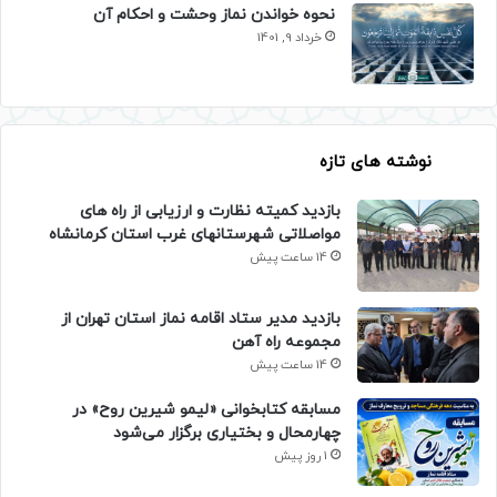
نحوه خواندن نماز وحشت و احکام آن
خرداد 9, 1401
نوشته های تازه
بازدید کمیته نظارت و ارزیابی از راه های
مواصلاتی شهرستانهای غرب استان کرمانشاه
14 ساعت پیش
بازدید مدیر ستاد اقامه نماز استان تهران از
مجموعه راه آهن
14 ساعت پیش
مسابقه کتابخوانی «لیمو شیرین روح» در
چهارمحال و بختیاری برگزار می‌شود
1 روز پیش