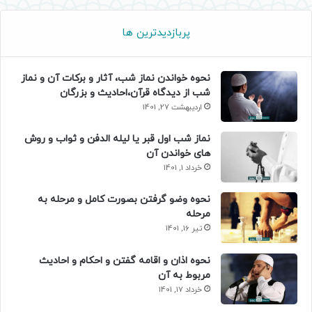
پربازدیدترین ها
نحوه خواندن نماز شب، آثار و برکات آن و نماز
شب از دیدگاه قرآن،احادیث و بزرگان
اردیبهشت 27, 1401
نماز شب اول قبر یا لیله الدفن و ثواب و روش
های خواندن آن
خرداد 1, 1401
نحوه وضو گرفتن بصورت کامل و مرحله به
مرحله
تیر 16, 1401
نحوه اذان و اقامه گفتن و احکام و احادیث
مربوط به آن
خرداد 17, 1401