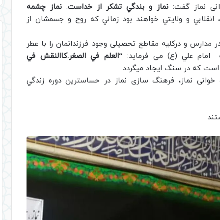
نی نماز گفت:
نماز و بندگي تشكر از خداست
.
نماز چشمه
 انقلابي و ولايتي خواهند بود زماني كه روح و جسمشان از
ر مدارس و درکلیه مقاطع تحصیلی وجود فرزندانمان را با عطر
 امام علي (ع) می فرماید:
“العلم في الصغر.كاالنقش في
ست كه در سنگ ايجاد ميگردد.
خوانی نماز، فرهنگ سازی نماز در حساسترين دوره زندگي