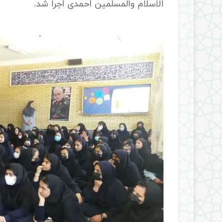
الاسلام والمسلمین احمدی اجرا شد.