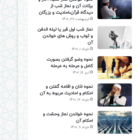
برکات آن و نماز شب از
دیدگاه قرآن،احادیث و بزرگان
اردیبهشت 27, 1401
نماز شب اول قبر یا لیله الدفن
و ثواب و روش های خواندن
آن
خرداد 1, 1401
نحوه وضو گرفتن بصورت
کامل و مرحله به مرحله
تیر 16, 1401
نحوه اذان و اقامه گفتن و
احکام و احادیث مربوط به آن
خرداد 17, 1401
نحوه خواندن نماز وحشت و
احکام آن
خرداد 9, 1401