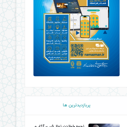
پربازدیدترین ها
نحوه خواندن نماز شب، آثار و