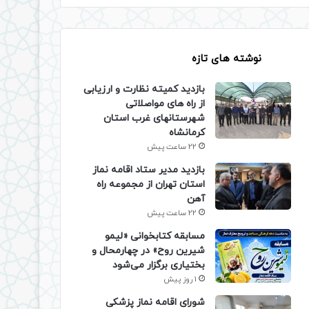
نوشته های تازه
بازدید کمیته نظارت و ارزیابی
از راه های مواصلاتی
شهرستانهای غرب استان
کرمانشاه
22 ساعت پیش
بازدید مدیر ستاد اقامه نماز
استان تهران از مجموعه راه
آهن
22 ساعت پیش
مسابقه کتابخوانی «لیمو
شیرین روح» در چهارمحال و
بختیاری برگزار می‌شود
1 روز پیش
شورای اقامه نماز پزشکی