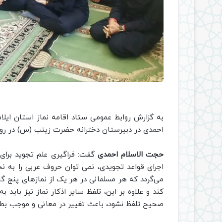
به گزارش روابط عمومی ستاد اقامه نماز استان ایلا
احمدی در دبیرستان دخترانه حضرت زینب (س) در روز 28 فروردین ماه برگزار گردی
حجت الاسلام احمدی
گفت: فراگیری علم تجوید برای
اجرای قواعد تجویدی، نمی توان حروف عربی را به نحو
می‌گردد که هر مسلمانی در هر یک از نمازهای پنج گان
کند و علاوه بر این، تلفظ سایر اذکار نماز نیز باید
صحیح تلفظ نشود، باعث تغییر در معانی و موجب بطل