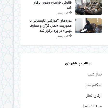
قانونی خراسان رضوی برگزار
شد
2 روز پیش
دوره‌های آموزشی تابستانی با
محوریت «نماز، قرآن و معارف
دینی» در یزد برگزار شد
2 روز پیش
مطالب پیشنهادی
نماز شب
احکام نماز
ارکان نماز
مبطلات نماز