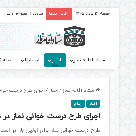
جمعه, 16 مرداد 1405
سروده‌ «اربعین»؛ روایت ح
آخرین خبرها
ستاد اقامه نماز
اخبار
استانها
مجله ن
ستاد اقامه نماز
/
اخبار
/
اجرای طرح درست خوانی
اخبار
ایلام
اجرای طرح درست خوانی نماز در م
طرح درست خوانی نماز برای اولین بار در ا