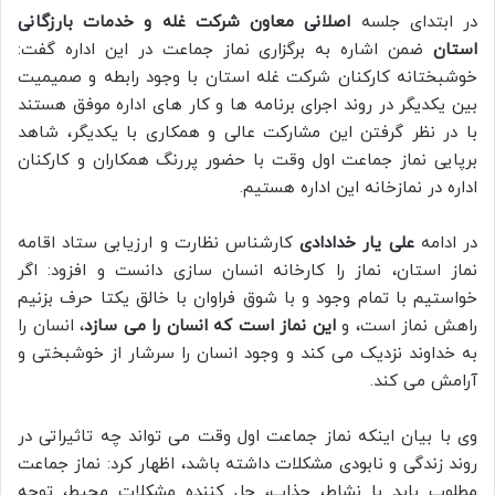
در ابتدای جلسه
اصلانی معاون شرکت غله و خدمات بارزگانی
استان
ضمن اشاره به برگزاری نماز جماعت در این اداره گفت:
خوشبختانه کارکنان شرکت غله استان با وجود رابطه و صمیمیت
بین یکدیگر در روند اجرای برنامه ها و کار های اداره موفق هستند
با در نظر گرفتن این مشارکت عالی و همکاری با یکدیگر، شاهد
برپایی نماز جماعت اول وقت با حضور پررنگ همکاران و کارکنان
اداره در نمازخانه این اداره هستیم.
در ادامه
علی یار خدادادی
کارشناس نظارت و ارزیابی ستاد اقامه
نماز استان، نماز را کارخانه انسان سازی دانست و افزود: اگر
خواستیم با تمام وجود و با شوق فراوان با خالق یکتا حرف بزنیم
راهش نماز است، و
این نماز است که انسان را می سازد
، انسان را
به خداوند نزدیک می کند و وجود انسان را سرشار از خوشبختی و
آرامش می کند.
وی با بیان اینکه نماز جماعت اول وقت می تواند چه تاثیراتی در
روند زندگی و نابودی مشکلات داشته باشد، اظهار کرد: نماز جماعت
مطلوب باید با نشاط، جذاب، حل کننده مشکلات محیط، توجه