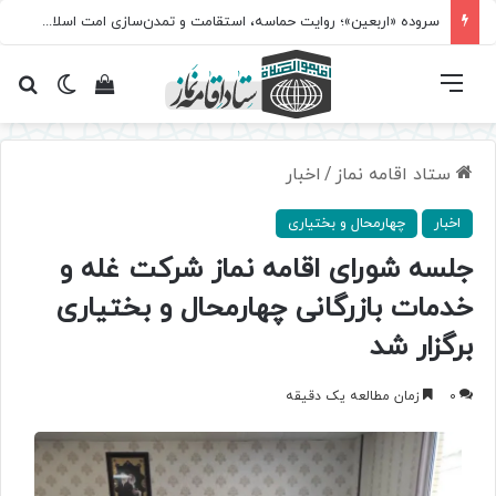
سروده‌ «اربعین»؛ روایت حماسه، استقامت و تمدن‌سازی امت اسلامی
فهرست
تغییر پ
مشاهده سبد 
جس
ستاد اقامه نماز
/
اخبار
اخبار
چهارمحال و بختیاری
جلسه شورای اقامه نماز شرکت غله و
خدمات بازرگانی چهارمحال و بختیاری
برگزار شد
0
زمان مطالعه یک دقیقه