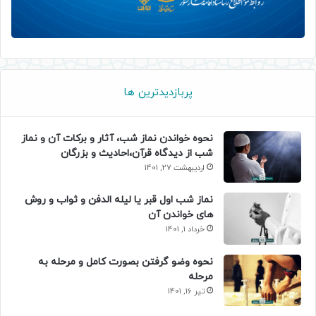
پربازدیدترین ها
نحوه خواندن نماز شب، آثار و برکات آن و نماز
شب از دیدگاه قرآن،احادیث و بزرگان
اردیبهشت 27, 1401
نماز شب اول قبر یا لیله الدفن و ثواب و روش
های خواندن آن
خرداد 1, 1401
نحوه وضو گرفتن بصورت کامل و مرحله به
مرحله
تیر 16, 1401