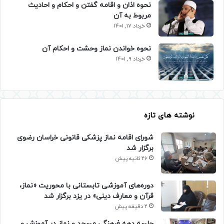
نحوه اذان و اقامه گفتن و احکام و احادیث
مربوط به آن
خرداد 17, 1401
نحوه خواندن نماز وحشت و احکام آن
خرداد 9, 1401
نوشته های تازه
شورای اقامه نماز پزشکی قانونی خراسان رضوی
برگزار شد
26 ثانیه پیش
دوره‌های آموزشی تابستانی با محوریت «نماز،
قرآن و معارف دینی» در یزد برگزار شد
2 دقیقه پیش
جلسه دهه فرهنگی مسجد و نماز در آموزش و