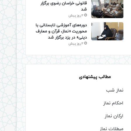
قانونی خراسان رضوی برگزار
شد
2 روز پیش
دوره‌های آموزشی تابستانی با
محوریت «نماز، قرآن و معارف
دینی» در یزد برگزار شد
2 روز پیش
مطالب پیشنهادی
نماز شب
احکام نماز
ارکان نماز
مبطلات نماز