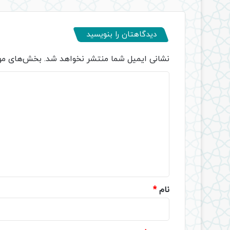
دیدگاهتان را بنویسید
نشانی ایمیل شما منتشر نخواهد شد.
بخش‌های مور
د
ی
د
گ
ا
ه
*
نام
*