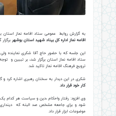
به گزارش روابط عمومی ستاد اقامه نماز استان بوشهر، صبح 
اقامه نماز اداره کل بیناد شهید استان بوشهر
برگزار گ
این جلسه که با حضور حاج آقا شکری نماینده ولی ف
ستاد اقامه نماز استان برگزار شد، بر تببین و ت
ترویج فرهنگ اقامه نماز تاکید شد.
شکری در این دیدار به سخنان رهبری اشاره کرد و 
کار خود قرار داد
.
وی افزود: رفتار واحکام ،دین و سیاست هر کدام ی
شود و برای جامعه مشخص صد البته که دینداری و ا
موضوعات ابزار قرار داد.