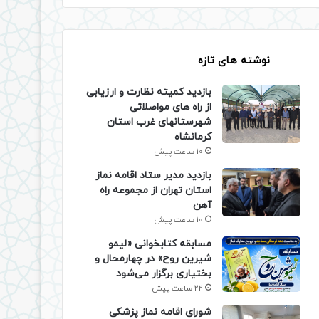
نوشته های تازه
بازدید کمیته نظارت و ارزیابی
از راه های مواصلاتی
شهرستانهای غرب استان
کرمانشاه
10 ساعت پیش
بازدید مدیر ستاد اقامه نماز
استان تهران از مجموعه راه
آهن
10 ساعت پیش
مسابقه کتابخوانی «لیمو
شیرین روح» در چهارمحال و
بختیاری برگزار می‌شود
22 ساعت پیش
شورای اقامه نماز پزشکی