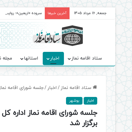
جمعه, 16 مرداد 1405
سروده‌ «اربعین»؛ روایت ح
آخرین خبرها
ستاد اقامه نماز
اخبار
استانها
مجله ن
ستاد اقامه نماز
/
اخبار
/
جلسه شورای اقامه نماز 
اخبار
بوشهر
جلسه شورای اقامه نماز اداره کل 
برگزار شد