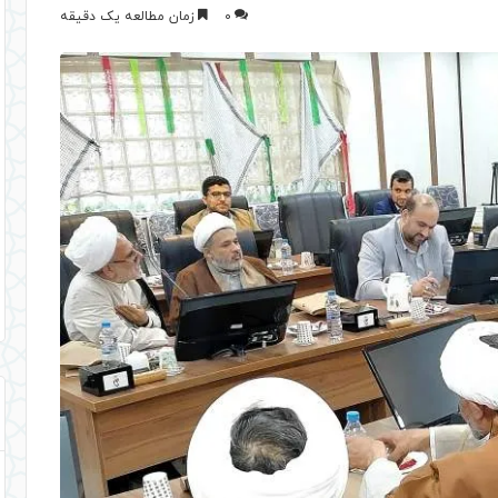
0
زمان مطالعه یک دقیقه