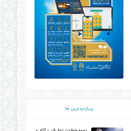
پربازدیدترین ها
نحوه خواندن نماز شب، آثار و