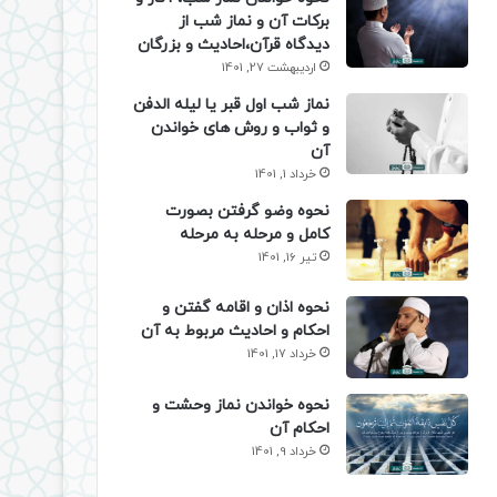
برکات آن و نماز شب از
دیدگاه قرآن،احادیث و بزرگان
اردیبهشت 27, 1401
نماز شب اول قبر یا لیله الدفن
و ثواب و روش های خواندن
آن
خرداد 1, 1401
نحوه وضو گرفتن بصورت
کامل و مرحله به مرحله
تیر 16, 1401
نحوه اذان و اقامه گفتن و
احکام و احادیث مربوط به آن
خرداد 17, 1401
نحوه خواندن نماز وحشت و
احکام آن
خرداد 9, 1401