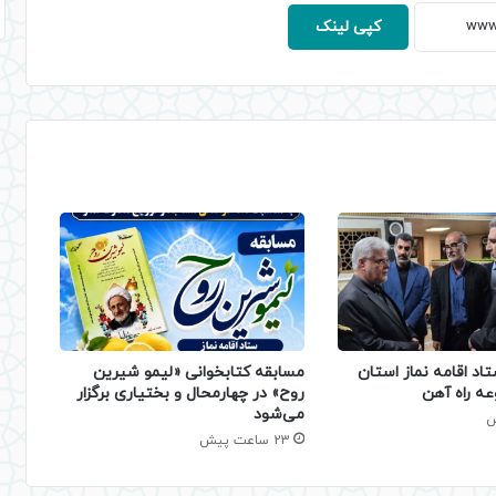
کپی لینک
تاد اقامه نماز استان
مسابقه کتابخوانی «لیمو شیرین
عه راه آهن
روح» در چهارمحال و بختیاری برگزار
می‌شود
23 ساعت پیش