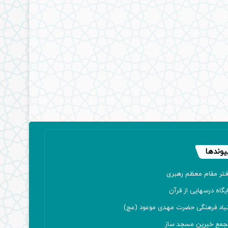
یوندها
فتر مقام معظم رهبری
یگاه درسهایی از قرآن
نیاد فرهنگی حضرت مهدی موعود (عج)
جمع خیرین مسجد ساز