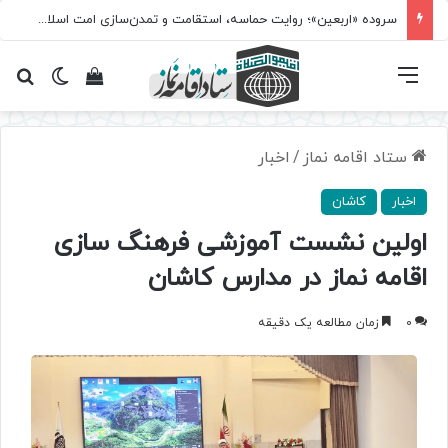
سروده‌ «اربعین»؛ روایت حماسه، استقامت و تمدن‌سازی امت اسلامی
فهرست
تغییر پ
مشاهده سبد 
جس
ستاد اقامه نماز
/
اخبار
اخبار
کاشان
اولین نشست آموزشی فرهنگ سازی
اقامه نماز در مدارس کاشان
0
زمان مطالعه یک دقیقه