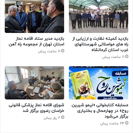
بازدید کمیته نظارت و ارزیابی از
بازدید مدیر ستاد اقامه نماز
راه های مواصلاتی شهرستانهای
استان تهران از مجموعه راه آهن
غرب استان کرمانشاه
11 ساعت پیش
11 ساعت پیش
مسابقه کتابخوانی «لیمو شیرین
شورای اقامه نماز پزشکی قانونی
روح» در چهارمحال و بختیاری
خراسان رضوی برگزار شد
برگزار می‌شود
2 روز پیش
23 ساعت پیش