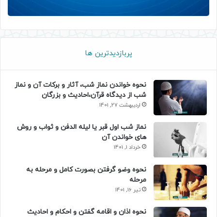
پربازدیدترین ها
نحوه خواندن نماز شب، آثار و برکات آن و نماز
شب از دیدگاه قرآن،احادیث و بزرگان
اردیبهشت 27, 1401
نماز شب اول قبر یا لیله الدفن و ثواب و روش
های خواندن آن
خرداد 1, 1401
نحوه وضو گرفتن بصورت کامل و مرحله به
مرحله
تیر 16, 1401
نحوه اذان و اقامه گفتن و احکام و احادیث