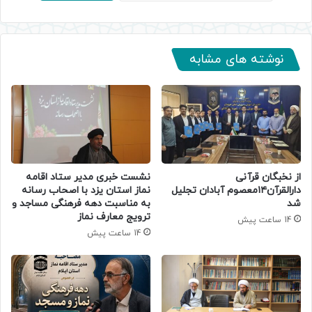
نوشته های مشابه
از نخبگان قرآنی
نشست خبری مدیر ستاد اقامه
دارالقرآن۱۴معصوم آبادان تجلیل
نماز استان یزد با اصحاب رسانه
شد
به مناسبت دهه فرهنگی مساجد و
ترویج معارف نماز
14 ساعت پیش
14 ساعت پیش