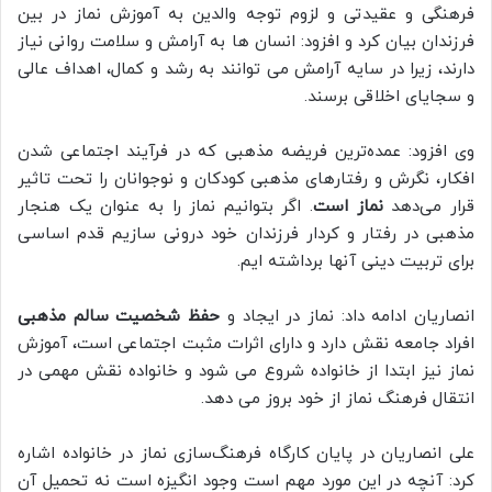
فرهنگی و عقیدتی و لزوم توجه والدین به آموزش نماز در بین
فرزندان بیان کرد و افزود: انسان ها به آرامش و سلامت روانی نیاز
دارند، زیرا در سایه آرامش می توانند به رشد و کمال، اهداف عالی
و سجایای اخلاقی برسند.
وی افزود: عمده‌ترین فریضه مذهبی که در فرآیند اجتماعی شدن
افکار، نگرش و رفتارهای مذهبی کودکان و نوجوانان را تحت تاثیر
قرار می‌دهد
نماز است
. اگر بتوانیم نماز را به عنوان یک هنجار
مذهبی در رفتار و کردار فرزندان خود درونی سازیم قدم اساسی
برای تربیت دینی آنها برداشته ایم.
انصاریان ادامه داد: نماز در ایجاد و
حفظ شخصیت سالم مذهبی
افراد جامعه نقش دارد و دارای اثرات مثبت اجتماعی است، آموزش
نماز نیز ابتدا از خانواده شروع می شود و خانواده نقش مهمی در
انتقال فرهنگ نماز از خود بروز می دهد.
علی انصاریان در پایان کارگاه فرهنگ‌سازی نماز در خانواده اشاره
کرد: آنچه در این مورد مهم است وجود انگیزه است نه تحمیل آن