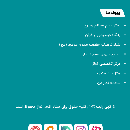
پیوندها
دفتر مقام معظم رهبری
پایگاه درسهایی از قرآن
بنیاد فرهنگی حضرت مهدی موعود (عج)
مجمع خیرین مسجد ساز
مرکز تخصصی نماز
هتل نماز مشهد
سامانه نماز من
© کپی رایت2026, کلیه حقوق برای ستاد اقامه
نماز
محفوظ است.