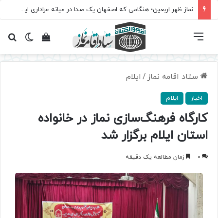
نماز ظهر اربعین؛ هنگامی که اصفهان یک صدا در میانه عزاداری ایستاد
فهرست
تغییر پ
مشاهده سبد 
جس
ستاد اقامه نماز
/
ایلام
اخبار
ایلام
کارگاه فرهنگ‌سازی نماز در خانواده
استان ایلام برگزار شد
0
زمان مطالعه یک دقیقه