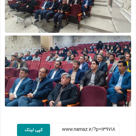
کپی لینک