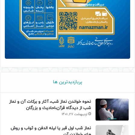
پربازدیدترین ها
نحوه خواندن نماز شب، آثار و برکات آن و نماز
شب از دیدگاه قرآن،احادیث و بزرگان
اردیبهشت 27, 1401
نماز شب اول قبر یا لیله الدفن و ثواب و روش
های خواندن آن