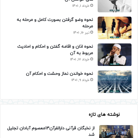
خرداد 1, 1401
نحوه وضو گرفتن بصورت کامل و مرحله به
مرحله
تیر 16, 1401
نحوه اذان و اقامه گفتن و احکام و احادیث
مربوط به آن
خرداد 17, 1401
نحوه خواندن نماز وحشت و احکام آن
خرداد 9, 1401
نوشته های تازه
از نخبگان قرآنی دارالقرآن۱۴معصوم آبادان تجلیل
شد