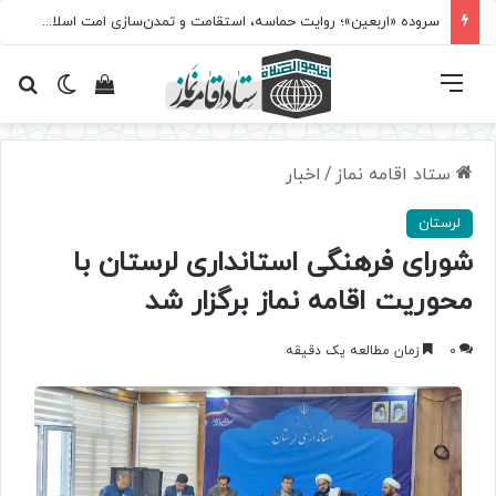
سروده‌ «اربعین»؛ روایت حماسه، استقامت و تمدن‌سازی امت اسلامی
فهرست
تغییر پ
مشاهده سبد 
جس
ستاد اقامه نماز
/
اخبار
لرستان
شورای فرهنگی استانداری لرستان با
محوریت اقامه نماز برگزار شد
0
زمان مطالعه یک دقیقه