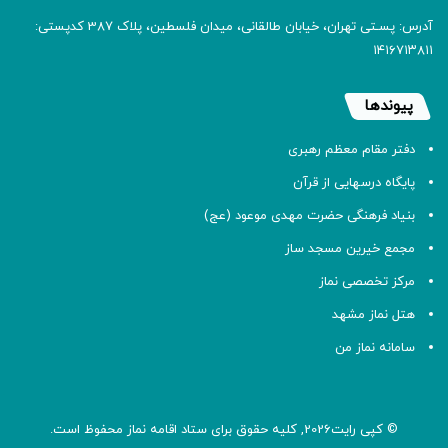
آدرس: پسـتی تهران، خیابان طالقانی، میدان فلسطین، پلاک 387 کدپستی:
۱۴۱۶۷۱۳۸۱۱
پیوندها
دفتر مقام معظم رهبری
پایگاه درسهایی از قرآن
بنیاد فرهنگی حضرت مهدی موعود (عج)
مجمع خیرین مسجد ساز
مرکز تخصصی نماز
هتل نماز مشهد
سامانه نماز من
© کپی رایت2026, کلیه حقوق برای ستاد اقامه
نماز
محفوظ است.