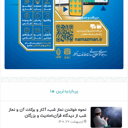
پربازدیدترین ها
نحوه خواندن نماز شب، آثار و برکات آن و نماز
شب از دیدگاه قرآن،احادیث و بزرگان
اردیبهشت 27, 1401