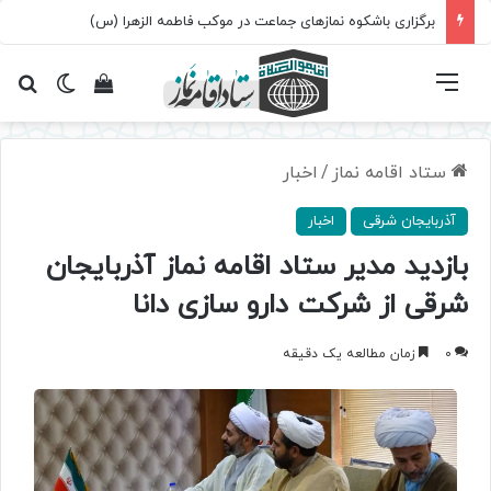
برگزاری باشکوه نمازهای جماعت در موکب فاطمه الزهرا (س)
فهرست
تغییر پ
مشاهده سبد 
جس
ستاد اقامه نماز
/
اخبار
آذربایجان شرقی
اخبار
بازدید مدیر ستاد اقامه نماز آذربایجان
شرقی از شرکت دارو سازی دانا
0
زمان مطالعه یک دقیقه