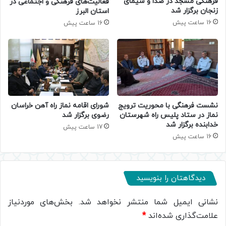
فرهنگی مسجد در صدا و سیمای
فعالیت‌های فرهنگی و اجتماعی در
زنجان برگزار شد
استان البرز
16 ساعت پیش
16 ساعت پیش
نشست فرهنگی با محوریت ترویج
شورای اقامه نماز راه آهن خراسان
نماز در ستاد پلیس راه شهرستان
رضوی برگزار شد
خدابنده برگزار شد
17 ساعت پیش
16 ساعت پیش
دیدگاهتان را بنویسید
نشانی ایمیل شما منتشر نخواهد شد.
بخش‌های موردنیاز
علامت‌گذاری شده‌اند
*