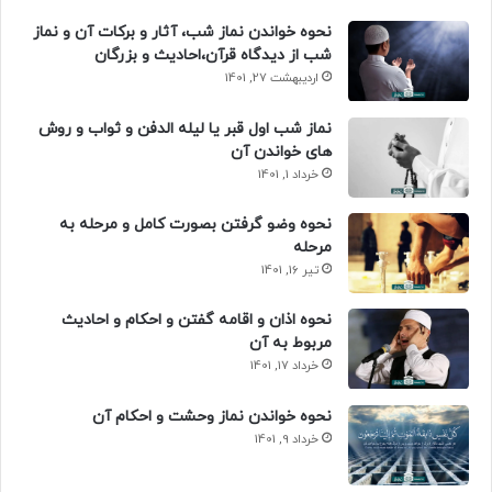
نحوه خواندن نماز شب، آثار و برکات آن و نماز
شب از دیدگاه قرآن،احادیث و بزرگان
اردیبهشت 27, 1401
نماز شب اول قبر یا لیله الدفن و ثواب و روش
های خواندن آن
خرداد 1, 1401
نحوه وضو گرفتن بصورت کامل و مرحله به
مرحله
تیر 16, 1401
نحوه اذان و اقامه گفتن و احکام و احادیث
مربوط به آن
خرداد 17, 1401
نحوه خواندن نماز وحشت و احکام آن
خرداد 9, 1401