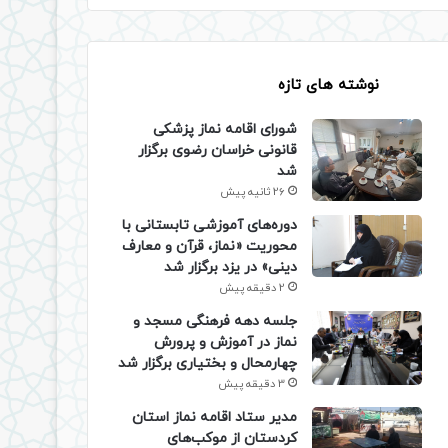
نوشته های تازه
شورای اقامه نماز پزشکی
قانونی خراسان رضوی برگزار
شد
26 ثانیه پیش
دوره‌های آموزشی تابستانی با
محوریت «نماز، قرآن و معارف
دینی» در یزد برگزار شد
2 دقیقه پیش
جلسه دهه فرهنگی مسجد و
نماز در آموزش و پرورش
چهارمحال و بختیاری برگزار شد
3 دقیقه پیش
مدیر ستاد اقامه نماز استان
کردستان از موکب‌های