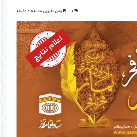
10
زمان تقریبی مطالعه 2 دقیقه