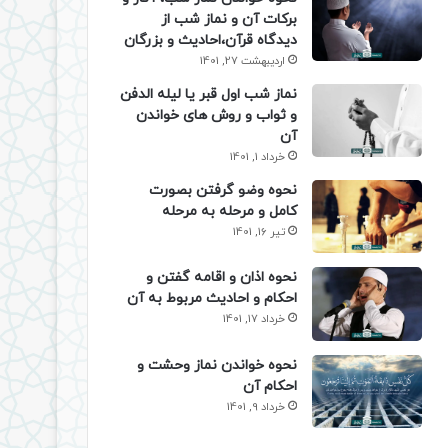
برکات آن و نماز شب از
دیدگاه قرآن،احادیث و بزرگان
اردیبهشت 27, 1401
نماز شب اول قبر یا لیله الدفن
و ثواب و روش های خواندن
آن
خرداد 1, 1401
نحوه وضو گرفتن بصورت
کامل و مرحله به مرحله
تیر 16, 1401
نحوه اذان و اقامه گفتن و
احکام و احادیث مربوط به آن
خرداد 17, 1401
نحوه خواندن نماز وحشت و
احکام آن
خرداد 9, 1401