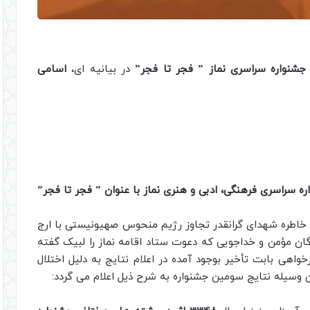
 جشنواره سراسری نماز ” فجر تا فجر”
در بیانیه ای،
اسامی
ره سراسری فرهنگی، ادبی و هنری نماز با عنوان ” فجر تا فجر”
 خاطره شهدای گرانقدر تجاوز رژیم منحوس صهیونیستی با ارج
ن مؤمن و خداجویی که دعوت ستاد اقامه نماز را لبیک گفته
واهی بابت تأخیر بوجود آمده در اعلام نتایج به دلیل اختلال
ن وسیله نتایج سومین جشنواره به شرح ذیل اعلام می گردد: