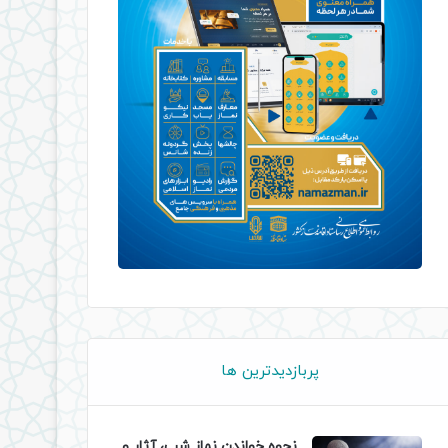
پربازدیدترین ها
نحوه خواندن نماز شب، آثار و