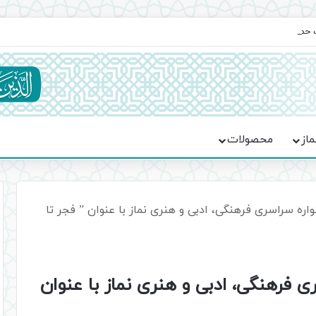
یت حماسه، استقامت و تمدن‌سازی امت اسلامی
ماز
محصولات
ره سراسری فرهنگی، ادبی و هنری نماز با عنوان ” فجر تا
 فرهنگی، ادبی و هنری نماز با عنوان