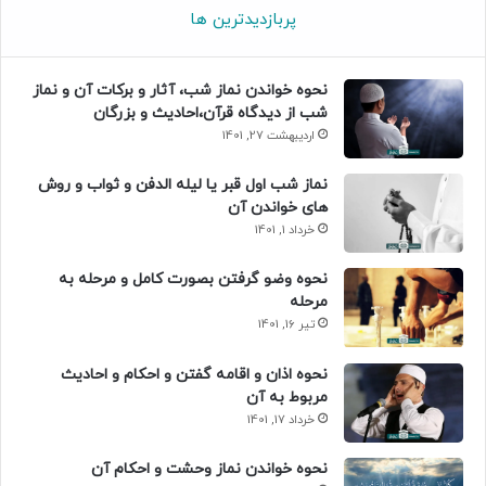
پربازدیدترین ها
نحوه خواندن نماز شب، آثار و برکات آن و نماز
شب از دیدگاه قرآن،احادیث و بزرگان
اردیبهشت 27, 1401
نماز شب اول قبر یا لیله الدفن و ثواب و روش
های خواندن آن
خرداد 1, 1401
نحوه وضو گرفتن بصورت کامل و مرحله به
مرحله
تیر 16, 1401
نحوه اذان و اقامه گفتن و احکام و احادیث
مربوط به آن
خرداد 17, 1401
نحوه خواندن نماز وحشت و احکام آن