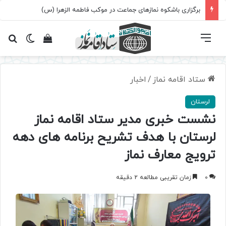
برگزاری باشکوه نمازهای جماعت در موکب فاطمه الزهرا (س)
فهرست
تغییر پ
مشاهده سبد 
جس
ستاد اقامه نماز
/
اخبار
لرستان
نشست خبری مدیر ستاد اقامه نماز
لرستان با هدف تشریح برنامه های دهه
ترویج معارف نماز
0
زمان تقریبی مطالعه 2 دقیقه