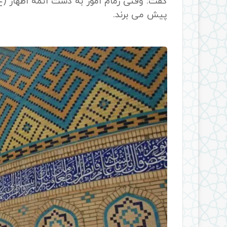
گفت: وقتی زمام امور به دست ائمه اطهار (ع) 
پیش می برند.