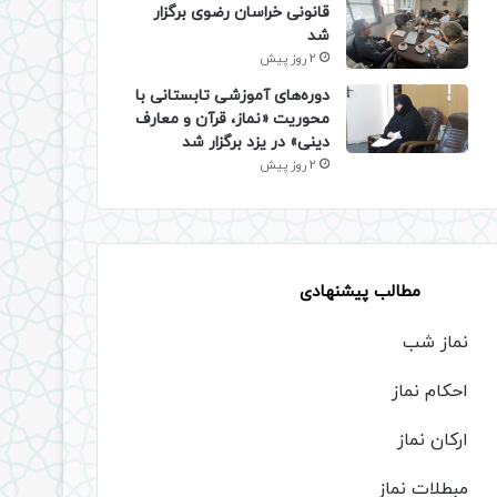
قانونی خراسان رضوی برگزار
شد
2 روز پیش
دوره‌های آموزشی تابستانی با
محوریت «نماز، قرآن و معارف
دینی» در یزد برگزار شد
2 روز پیش
مطالب پیشنهادی
نماز شب
احکام نماز
ارکان نماز
مبطلات نماز