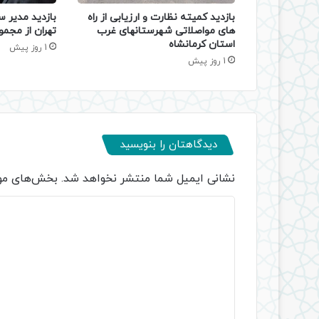
بازدید کمیته نظارت و ارزیابی از راه
بازدید مدیر س
های مواصلاتی شهرستانهای غرب
تهران از مجمو
استان کرمانشاه
1 روز پیش
1 روز پیش
دیدگاهتان را بنویسید
نشانی ایمیل شما منتشر نخواهد شد.
بخش‌های مور
د
ی
د
گ
ا
ه