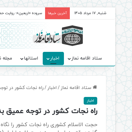
شنبه, 17 مرداد 1405
سروده‌ «اربعین»؛ روایت ح
آخرین خبرها
ستاد اقامه نماز
اخبار
استانها
مجله ن
ستاد اقامه نماز
/
اخبار
/
راه نجات کشور در توجه
اخبار
راه نجات کشور در توجه عمیق به
حجت الاسلام کشوری راه نجات کشور را نگاه 