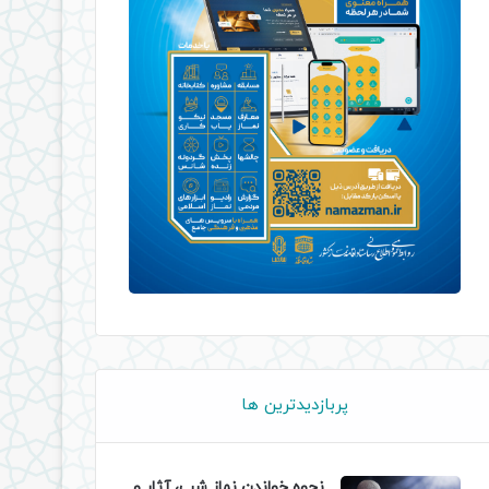
پربازدیدترین ها
نحوه خواندن نماز شب، آثار و