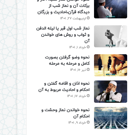
برکات آن و نماز شب از
دیدگاه قرآن،احادیث و بزرگان
اردیبهشت 27, 1401
نماز شب اول قبر یا لیله الدفن
و ثواب و روش های خواندن
آن
خرداد 1, 1401
نحوه وضو گرفتن بصورت
کامل و مرحله به مرحله
تیر 16, 1401
نحوه اذان و اقامه گفتن و
احکام و احادیث مربوط به آن
خرداد 17, 1401
نحوه خواندن نماز وحشت و
احکام آن
خرداد 9, 1401