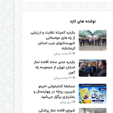
نوشته های تازه
بازدید کمیته نظارت و ارزیابی
از راه های مواصلاتی
شهرستانهای غرب استان
کرمانشاه
22 ساعت پیش
بازدید مدیر ستاد اقامه نماز
استان تهران از مجموعه راه
آهن
22 ساعت پیش
مسابقه کتابخوانی «لیمو
شیرین روح» در چهارمحال و
بختیاری برگزار می‌شود
1 روز پیش
شورای اقامه نماز پزشکی