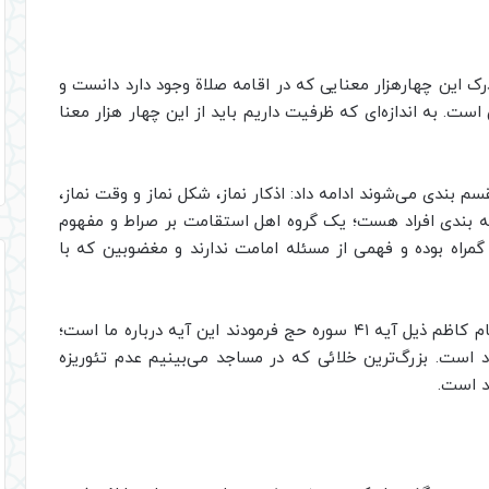
ک این چهارهزار معنایی که در اقامه صلاة وجود دارد دانست و
 است. به اندازه‌ای که ظرفیت داریم باید از این چهار هزار معنا
ر چهار دسته تقسم بندی می‌شوند ادامه داد: اذکار نماز، شکل نماز و وقت نماز،
ه بندی افراد هست؛ یک گروه اهل استقامت بر صراط و مفهوم
اه بوده و فهمی از مسئله امامت ندارند و مغضوبین که با
دبیر شورای راهبردی الگوی پیشرفت اسلامی افزود: امام کاظم ذیل آیه ۴۱ سوره حج فرمودند این آیه درباره ما است؛
د است. بزرگ‌ترین خلائی که در مساجد می‌بینیم عدم تئوریزه
د است.