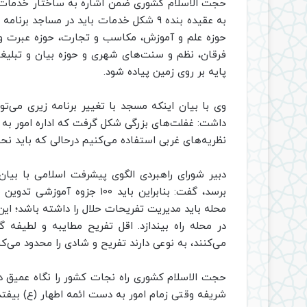
حجت الاسلام کشوری ضمن اشاره به ساختار خدمات م
به عقیده بنده ۹ شکل خدمات باید در مساجد
حوزه علم و آموزش، مکاسب و تجارت، حوزه عبرت و م
فرقان، نظم و سنت‌های شهری و حوزه بیان و تبلیغ
پایه بر روی زمین پیاده شود.
داشت: غفلت‌های بزرگی شکل گرفت که اداره امور به ن
نظریه‌های غربی استفاده می‌کنیم درحالی که باید نح
برسد، گفت: بنابراین باید ۱۰۰ 
در محله راه بیندازد. اقل تفریح مطایبه و لطیفه 
می‌کنند، به نوعی دارند تفریح و شادی را محدود می‌کن
حجت الاسلام کشوری راه نجات کشور را نگاه عمیق دا
شریفه وقتی زمام امور به دست ائمه اطهار (ع) بیفتد،