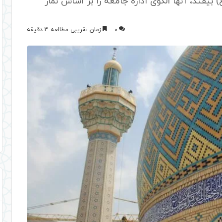
بیفتد، آنها الگوی اداره جامعه را بر اساس نماز
0
زمان تقریبی مطالعه 3 دقیقه