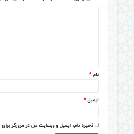
د
ی
د
گ
ا
ه
*
نام
*
ایمیل
*
ذخیره نام، ایمیل و وبسایت من در مرورگر برای 