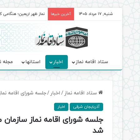
شنبه, 17 مرداد 1405
برگزاری باشکوه نمازهای جم
آخرین خبرها
ستاد اقامه نماز
اخبار
استانها
مجله ن
ستاد اقامه نماز
/
اخبار
/
جلسه شورای اقامه نما
آذربایجان شرقی
اخبار
جلسه شورای اقامه نماز سازمان 
شد