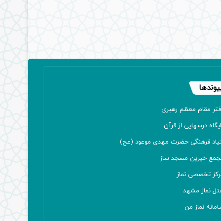
یوندها
فتر مقام معظم رهبری
یگاه درسهایی از قرآن
نیاد فرهنگی حضرت مهدی موعود (عج)
جمع خیرین مسجد ساز
رکز تخصصی نماز
تل نماز مشهد
مانه نماز من