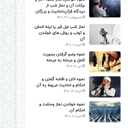
برکات آن و نماز شب از
دیدگاه قرآن،احادیث و بزرگان
اردیبهشت 27, 1401
نماز شب اول قبر یا لیله الدفن
و ثواب و روش های خواندن
آن
خرداد 1, 1401
نحوه وضو گرفتن بصورت
کامل و مرحله به مرحله
تیر 16, 1401
نحوه اذان و اقامه گفتن و
احکام و احادیث مربوط به آن
خرداد 17, 1401
نحوه خواندن نماز وحشت و
احکام آن
خرداد 9, 1401