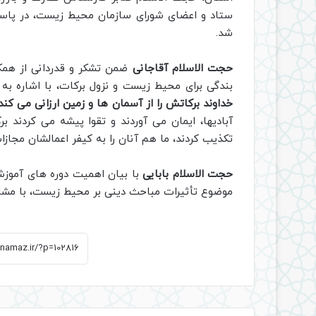
ستاد و اعضای شورای سازمان محیط زیست، در پاسگاه
شد.
حجت الاسلام آقاجانی
ضمن تشکر و قدردانی از همکا
بندگی برای محیط زیست و نزول برکات، با اشاره به آیه 96 سوره اعراف
خداوند برکاتش را از آسمان ها و زمین ارزانی می کند
آبادیها، ایمان می آوردند و تقوا پیشه می کردند ب
تکذیب کردند، ما هم آنان را به کیفر اعمالشان مجازا
حجت الاسلام بابایی
با بیان اهمیت دوره های آموزشی
موضوع تأثیرات مباحث دینی بر محیط زیست، با مش