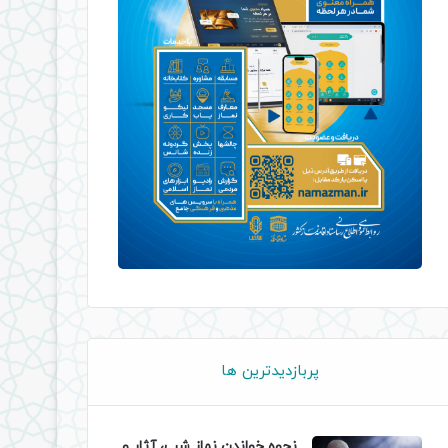
پربازدیدترین ها
نحوه خواندن نماز شب، آثار و