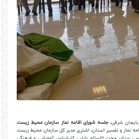
ربایجان شرقی،
جلسه شورای اقامه نماز سازمان محیط زیست
امه نماز و تفسیر استان، اشتری مدیر کل سازمان محیط زیست
سی ستاد، حجت الاسلام بابایی کارشناس آموزشی و فرهنگی