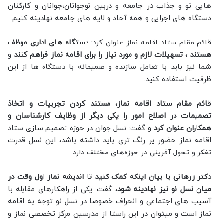
هایی نو و جذاب در جامعه و دربین نوجوانان،جوانان و کارکنان
دستگاه های اجرایی و همه آحاد و لایه های جامعه نهادینه کنیم.
قائم مقام ستاد اقامه نماز عنوان کرد: د
ستگاه های اداری موظف
هستند ، تسهیلات لازم و مورد نیاز را برای اقامه نماز فراهم کنند
و
شما نیز باید با تعامل سازنده و صمیمانه با دستگاه ها از این
ظرفیت استفاده کنید.
ق
ائم مقام ستاد اقامه نماز، مستند کردن تجربیات و اتخاذ
تصمیمات در اصلاح امور را یکی دیگر از وظایف کارشناسان و
همکاران عنوان کرد
و گفت: نسل جوان در حوزه تصمیم سازی ستاد
اقامه نماز حضور پر رنگ تری باید داشته باشد، این نسل قدرت
تفکر و تحول آفرینی در حوزه‌های مختلف دارد.
د
کتر زرهانی با بیان اینکه کمک کنید تا اندیشه نماز اول وقت در
میان نسل نو نیز نهادینه شود
، گفت: یکی از راهکارهای مقابله با
آسیب های اجتماعی و انحراف خصوصا در نسل نو توجه به اقامه
نماز است و میتوان در این راستا از مدرسین مرکز تخصصی نماز و