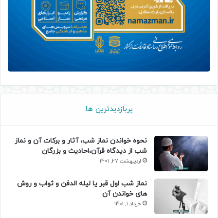
پربازدیدترین ها
نحوه خواندن نماز شب، آثار و برکات آن و نماز
شب از دیدگاه قرآن،احادیث و بزرگان
اردیبهشت 27, 1401
نماز شب اول قبر یا لیله الدفن و ثواب و روش
های خواندن آن
خرداد 1, 1401