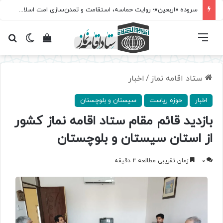
سروده‌ «اربعین»؛ روایت حماسه، استقامت و تمدن‌سازی امت اسلامی
فهرست
تغییر پ
مشاهده سبد 
جس
ستاد اقامه نماز
/
اخبار
اخبار
حوزه ریاست
سیستان و بلوچستان
بازدید قائم مقام ستاد اقامه نماز کشور
از استان سیستان و بلوچستان
0
زمان تقریبی مطالعه 2 دقیقه