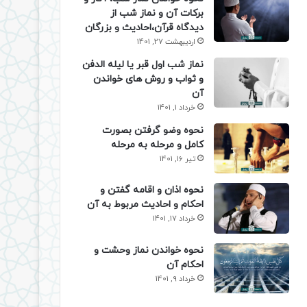
برکات آن و نماز شب از
دیدگاه قرآن،احادیث و بزرگان
اردیبهشت 27, 1401
نماز شب اول قبر یا لیله الدفن
و ثواب و روش های خواندن
آن
خرداد 1, 1401
نحوه وضو گرفتن بصورت
کامل و مرحله به مرحله
تیر 16, 1401
نحوه اذان و اقامه گفتن و
احکام و احادیث مربوط به آن
خرداد 17, 1401
نحوه خواندن نماز وحشت و
احکام آن
خرداد 9, 1401