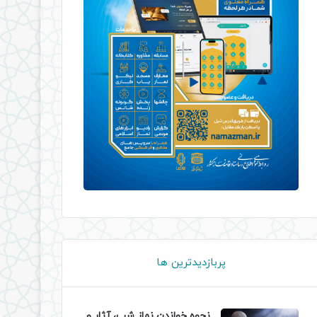
پربازدیدترین ها
نحوه خواندن نماز شب، آثار و