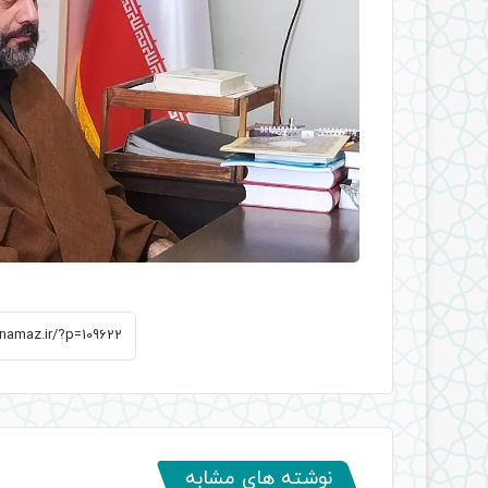
نوشته های مشابه