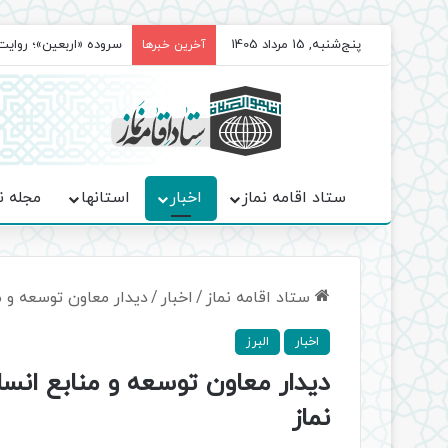
پنج‌شنبه, 15 مرداد 1405
سروده‌ «اربعین»؛ روا
آخرین خبرها
ستاد اقامه نماز
اخبار
استانها
مجله ن
ستاد اقامه نماز
/
اخبار
/
دیدار معاون توسعه و من
اخبار
البرز
دیدار معاون توسعه و منابع انسان
نماز