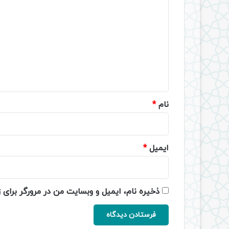
ی
د
گ
ا
ه
*
نام
*
ایمیل
*
ذخیره نام، ایمیل و وبسایت من در مرورگر برای 