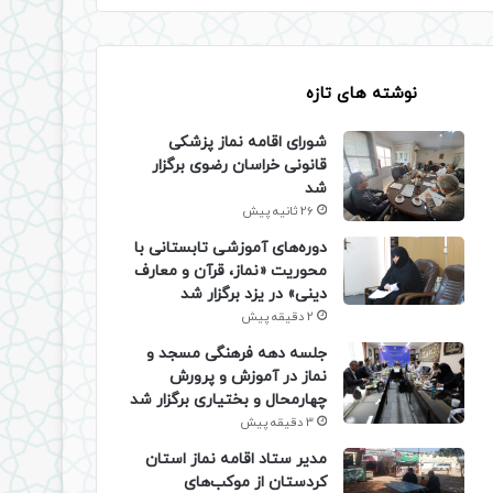
نوشته های تازه
شورای اقامه نماز پزشکی
قانونی خراسان رضوی برگزار
شد
26 ثانیه پیش
دوره‌های آموزشی تابستانی با
محوریت «نماز، قرآن و معارف
دینی» در یزد برگزار شد
2 دقیقه پیش
جلسه دهه فرهنگی مسجد و
نماز در آموزش و پرورش
چهارمحال و بختیاری برگزار شد
3 دقیقه پیش
مدیر ستاد اقامه نماز استان
کردستان از موکب‌های