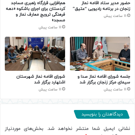
حضور مدیر ستاد اقامه نماز
هم‌افزایی قرارگاه راهبری مساجد
زنجان در برنامه رادیویی “عتیق”
کردستان برای اجرای باشکوه «دهه
فرهنگی ترویج معارف نماز و
11 ساعت پیش
مسجد»
11 ساعت پیش
جلسه شورای اقامه نماز صدا و
شورای اقامه نماز شهرستان
سیمای مرکز زنجان برگزار شد
اشتهارد برگزار شد
11 ساعت پیش
11 ساعت پیش
دیدگاهتان را بنویسید
نشانی ایمیل شما منتشر نخواهد شد.
بخش‌های موردنیاز