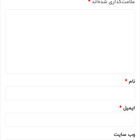
علامت‌گذاری شده‌اند
*
د
ی
د
گ
ا
ه
*
نام
*
ایمیل
*
وب‌ سایت