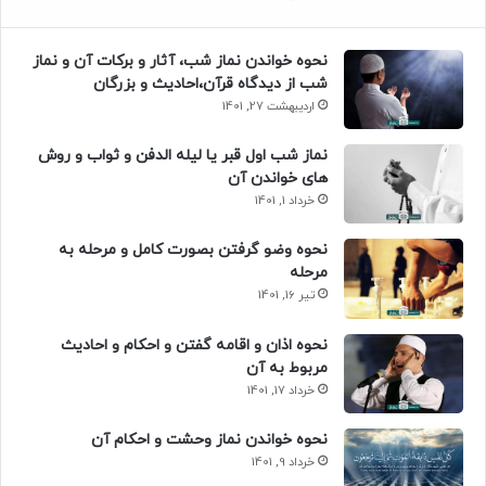
نحوه خواندن نماز شب، آثار و برکات آن و نماز
شب از دیدگاه قرآن،احادیث و بزرگان
اردیبهشت 27, 1401
نماز شب اول قبر یا لیله الدفن و ثواب و روش
های خواندن آن
خرداد 1, 1401
نحوه وضو گرفتن بصورت کامل و مرحله به
مرحله
تیر 16, 1401
نحوه اذان و اقامه گفتن و احکام و احادیث
مربوط به آن
خرداد 17, 1401
نحوه خواندن نماز وحشت و احکام آن
خرداد 9, 1401