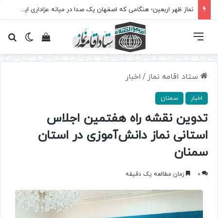
نماز ظهر اربعین؛ هنگامی که اصفهان یک صدا در میانه عزاداری ایستاد
فهرست
تغییر پ
مشاهده سبد 
جس
ستاد اقامه نماز
/
اخبار
اخبار
سمنان
تدوین نقشه‌ راه هفتمین اجلاس
استانی نماز دانش‌آموزی در استان
سمنان
0
زمان مطالعه یک دقیقه