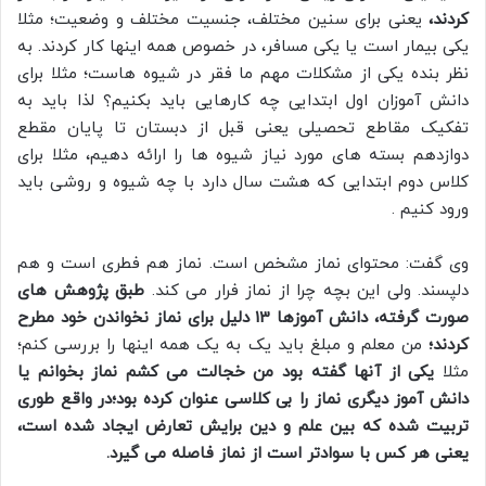
کردند،
یعنی برای سنین مختلف، جنسیت مختلف و وضعیت؛ مثلا
یکی بیمار است یا یکی مسافر، در خصوص همه اینها کار کردند. به
نظر بنده یکی از مشکلات مهم ما فقر در شیوه هاست؛ مثلا برای
دانش آموزان اول ابتدایی چه کارهایی باید بکنیم؟ لذا باید به
تفکیک مقاطع تحصیلی یعنی قبل از دبستان تا پایان مقطع
دوازدهم بسته های مورد نیاز شیوه ها را ارائه دهیم، مثلا برای
کلاس دوم ابتدایی که هشت سال دارد با چه شیوه و روشی باید
ورود کنیم .
وی گفت: محتوای نماز مشخص است. نماز هم فطری است و هم
دلپسند. ولی این بچه چرا از نماز فرار می کند.
طبق پژوهش های
صورت گرفته، دانش آموزها 13 دلیل برای نماز نخواندن خود مطرح
کردند؛
من معلم و مبلغ باید یک به یک همه اینها را بررسی کنم؛
مثلا
یکی از آنها گفته بود من خجالت می کشم نماز بخوانم یا
دانش آموز دیگری نماز را بی کلاسی عنوان کرده بود؛در واقع طوری
تربیت شده که بین علم و دین برایش تعارض ایجاد شده است،
یعنی هر کس با سوادتر است از نماز فاصله می گیرد.