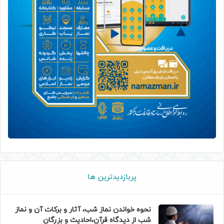
پربازدیدترین ها
نحوه خواندن نماز شب، آثار و برکات آن و نماز
شب از دیدگاه قرآن،احادیث و بزرگان