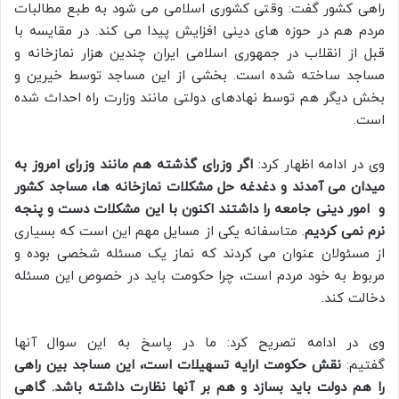
راهی کشور گفت: وقتی کشوری اسلامی می شود به طبع مطالبات
مردم هم در حوزه های دینی افزایش پیدا می کند. در مقایسه با
قبل از انقلاب در جمهوری اسلامی ایران چندین هزار نمازخانه و
مساجد ساخته شده است. بخشی از این مساجد توسط خیرین و
بخش دیگر هم توسط نهادهای دولتی مانند وزارت راه احداث شده
است.
وی در ادامه اظهار کرد:
اگر وزرای گذشته هم مانند وزرای امروز به
میدان می آمدند و دغدغه حل مشکلات نمازخانه ها، مساجد کشور
و امور دینی جامعه را داشتند اکنون با این مشکلات دست و پنجه
نرم نمی کردیم
. متاسفانه یکی از مسایل مهم این است که بسیاری
از مسئولان عنوان می کردند که نماز یک مسئله شخصی بوده و
مربوط به خود مردم است، چرا حکومت باید در خصوص این مسئله
دخالت کند.
وی در ادامه تصریح کرد: ما در پاسخ به این سوال آنها
گفتیم:
نقش حکومت ارایه تسهیلات است، این مساجد بین راهی
را هم دولت باید بسازد و هم بر آنها نظارت داشته باشد. گاهی