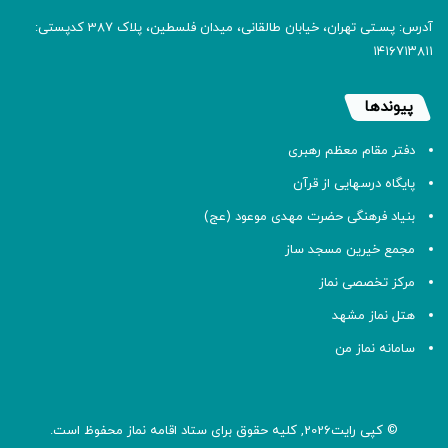
آدرس: پسـتی تهران، خیابان طالقانی، میدان فلسطین، پلاک 387 کدپستی:
۱۴۱۶۷۱۳۸۱۱
پیوندها
دفتر مقام معظم رهبری
پایگاه درسهایی از قرآن
بنیاد فرهنگی حضرت مهدی موعود (عج)
مجمع خیرین مسجد ساز
مرکز تخصصی نماز
هتل نماز مشهد
سامانه نماز من
© کپی رایت2026, کلیه حقوق برای ستاد اقامه
نماز
محفوظ است.