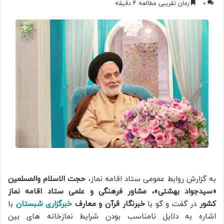
0
زمان تقریبی مطالعه 4 دقیقه
به گزارش روابط عمومی ستاد اقامه نماز،
حجت الاسلام والمسلمین
«سیدجواد بهشتی»،
مشاور فرهنگی و علمی ستاد اقامه نماز
کشور
در گفت و گو با
خبرنگار قرآن و معارف
خبرگزاری شبستان
با
اشاره به دلایل نامناسب بودن شرایط نمازخانه های بین