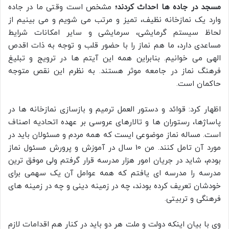
مسجد در جاده ها احداث کردند؛
مشخص است وقتی ما در جاده
وارد یک نمازخانه نظیف، تمیز و مرتب می شویم و می بینیم از
لحاظ سیستم گرمایشی، سرمایشی و سایر امکانات شرایط
مساعدی دارد، ما هم نماز را با حضور قلب و توجه به ذات اقدص
الهی می خوانیم. بنابراین همه این آیتم ها در ترویج و تبلیغ
فرهنگ نماز در جامعه موثر هستند. به نظرم این نقص متوجه
حاکمان است.
اظهار کرد: قوائد و دستور العمل ترمیم و بازسازی نمازخانه ها در
پاساژها، رستوران ها و تالارهای عروسی بر عهده اتحادیه اصناف
است. مساله نماز موضوعی ایست که همه مردم و مسئولان باید در
مورد آن تامل کنند. من 10 سال در آموزش و پرورش مسئول نماز
بودم، شاید در جریان امور هزار مدرسه قرار گرفتم ولی موفق ترین
مدرسه را مدرسه ای یافتم که همه عوامل آن یک سهمی برای
خودشان تعریف کرده بودند، چه در زمینه دینی و چه در زمینه های
فرهنگی و تربیتی.
وی با بیان اینکه دولت و ملت هر دو باید در کنار هم اقدامات لازم