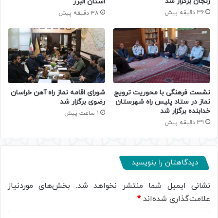
زنجان برگزار شد
استان البرز
36 دقیقه پیش
38 دقیقه پیش
نشست فرهنگی با محوریت ترویج
شورای اقامه نماز راه آهن خراسان
نماز در ستاد پلیس راه شهرستان
رضوی برگزار شد
خدابنده برگزار شد
1 ساعت پیش
39 دقیقه پیش
دیدگاهتان را بنویسید
نشانی ایمیل شما منتشر نخواهد شد.
بخش‌های موردنیاز
علامت‌گذاری شده‌اند
*
د