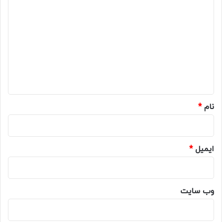
ی
د
گ
ا
ه
*
نام
*
ایمیل
*
وب‌ سایت