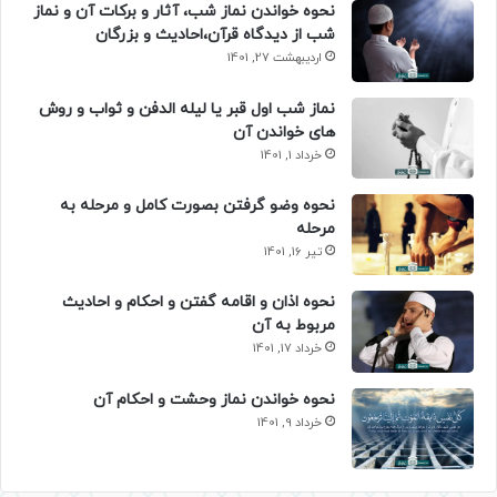
نحوه خواندن نماز شب، آثار و برکات آن و نماز
شب از دیدگاه قرآن،احادیث و بزرگان
اردیبهشت 27, 1401
نماز شب اول قبر یا لیله الدفن و ثواب و روش
های خواندن آن
خرداد 1, 1401
نحوه وضو گرفتن بصورت کامل و مرحله به
مرحله
تیر 16, 1401
نحوه اذان و اقامه گفتن و احکام و احادیث
مربوط به آن
خرداد 17, 1401
نحوه خواندن نماز وحشت و احکام آن
خرداد 9, 1401