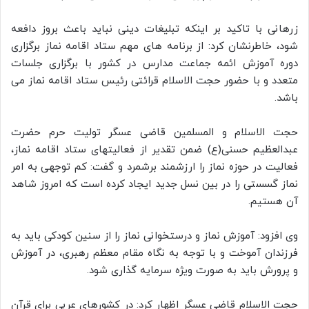
زرهانی با تاکید بر اینکه تبلیغات دینی نباید باعث بروز دافعه
شود، خاطرنشان کرد: از برنامه های مهم ستاد اقامه نماز برگزاری
دوره آموزش ائمه جماعت مدارس در کشور با برگزاری جلسات
متعدد و با حضور حجت الاسلام قرائتی رئیس ستاد اقامه نماز می
باشد.
حجت الاسلام و المسلمین قاضی عسگر تولیت حرم حضرت
عبدالعظیم حسنی(ع) ضمن تقدیر از فعالیتهای ستاد اقامه نماز،
فعالیت در حوزه نماز را ارزشمند برشمرد و گفت: کم توجهی به امر
نماز گسستی را در بین نسل جدید ایجاد کرده است که امروز شاهد
آن هستیم.
وی افزود: آموزش نماز و درستخوانی نماز را از سنین کودکی باید به
فرزندان آموخت و با توجه به نگاه مقام معظم رهبری، در آموزش
و پرورش باید به صورت ویژه سرمایه گذاری شود.
حجت الاسلام قاضی عسگر اظهار کرد: در کشورهای عربی برای قرآن