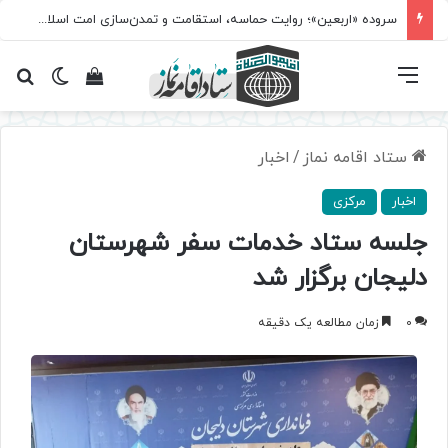
سروده‌ «اربعین»؛ روایت حماسه، استقامت و تمدن‌سازی امت اسلامی
فهرست
تغییر پ
مشاهده سبد 
جس
ستاد اقامه نماز
/
اخبار
اخبار
مرکزی
جلسه ستاد خدمات سفر شهرستان
دلیجان برگزار شد
0
زمان مطالعه یک دقیقه