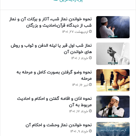
نحوه خواندن نماز شب، آثار و برکات آن و نماز
شب از دیدگاه قرآن،احادیث و بزرگان
اردیبهشت 27, 1401
نماز شب اول قبر یا لیله الدفن و ثواب و روش
های خواندن آن
خرداد 1, 1401
نحوه وضو گرفتن بصورت کامل و مرحله به
مرحله
تیر 16, 1401
نحوه اذان و اقامه گفتن و احکام و احادیث
مربوط به آن
خرداد 17, 1401
نحوه خواندن نماز وحشت و احکام آن
خرداد 9, 1401