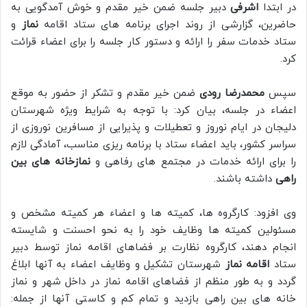
در ابتدا
اشرفی
دبیر جلسه ضمن خیر مقدم و خوش آمدگویی به
حاضرین، گزارشی از روند اجرای برنامه های ستاد اقامه
نماز
و
ستاد خدمات سفر را ارائه و دستور کار جلسه را برای اعضاء قرائت
کرد.
سپس
محمدرضا رودی
ضمن خیر مقدم و تشکر از حضور به موقع
اعضاء در جلسه، بیان کرد: با توجه به شرایط ویژه شهرستان
دلیجان در ایام نوروز و تعطیلات و پذیرایی از مسافرین نوروزی از
سراسر کشور، باید اعضاء ستاد با برنامه ریزی مناسب، آمادگی لازم
را برای ارائه خدمات در مجتمع های رفاهی و
نمازخانه های بین
راهی
داشته باشند.
وی افزود: کارگروه ها، کمیته ها و اعضاء هر کمیته مشخص و
مسئولین کمیته ها وظایف خود را به نحو احسنت و شایسته
انجام دهند، کارگروه نظارت بر فضاهای اقامه نماز توسط دبیر
ستاد
اقامه نماز
شهرستان تشکیل و وظایف اعضاء به آنها ابلاغ
گردد و به طور منظم از فضاهای اقامه نماز در داخل شهر و نماز
خانه های بین راهی بازدید و تمام کم و کاستی آنها از جمله: