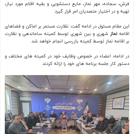
فرش، سجاده، مهر نماز، مایع دستشویی و بقیه اقلام مورد نیاز،
تهیه و در اختیار متصدیان امر قرار گیرد.
این مقام مسئول در ادامه گفت: نظارت مستمر بر اماکن و فضاهای
اقامه
نماز
شهری و بین شهری توسط کمیته ساماندهی و نظارت
بر اقامه نماز توسط کمیته بازرسی انجام خواهد شد.
در ادامه، اعضاء در خصوص وظایف خود در کمیته های مختلف و
دستور کار جلسه برنامه های خود را ارائه کردند.