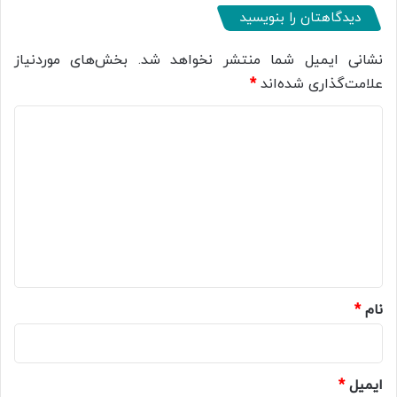
دیدگاهتان را بنویسید
نشانی ایمیل شما منتشر نخواهد شد.
بخش‌های موردنیاز
علامت‌گذاری شده‌اند
*
د
ی
د
گ
ا
ه
*
نام
*
ایمیل
*