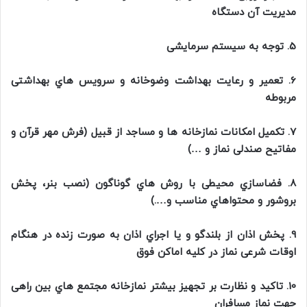
مديريت آن دستگاه
5. توجه به سيستم سرمايشی
6. تعمير و رعايت بهداشت وضوخانه و سرويس هاي بهداشتی
مربوطه
7. تكميل امكانات نمازخانه ها و مساجد از قبيل (فرش مهر قرآن و
مفاتيح صندلی نماز و …)
8. فضاسازي محيطی با روش هاي گوناگون (نصب بنر، پخش
بروشور و محتواهاي مناسب و….)
9. پخش اذان از بلندگو و يا اجراي اذان به صورت زنده در هنگام
اوقات شرعی نماز در كليه اماكن فوق
10. تاكيد و نظارت بر تجهيز بيشتر نمازخانه مجتمع هاي بين راهی
جهت نماز مسافران