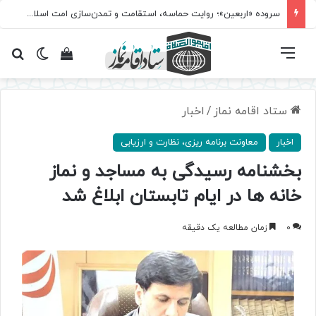
سروده‌ «اربعین»؛ روایت حماسه، استقامت و تمدن‌سازی امت اسلامی
فهرست
تغییر پ
مشاهده سبد 
جس
ستاد اقامه نماز
/
اخبار
اخبار
معاونت ‌برنامه ریزی، نظارت و ارزیابی
بخشنامه رسیدگی به مساجد و نماز
خانه ها در ایام تابستان ابلاغ شد
0
زمان مطالعه یک دقیقه