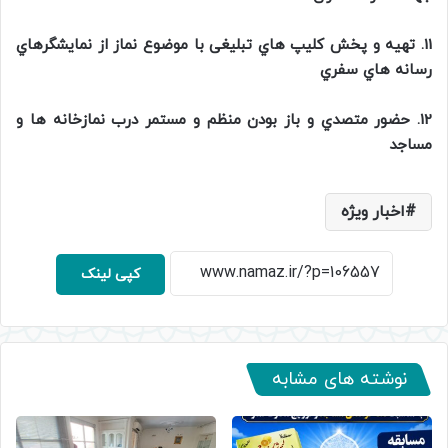
11. تهيه و پخش كليپ هاي تبليغی با موضوع نماز از نمايشگرهاي
رسانه هاي سفري
12. حضور متصدي و باز بودن منظم و مستمر درب نمازخانه ها و
مساجد
اخبار ویژه
کپی لینک
نوشته های مشابه