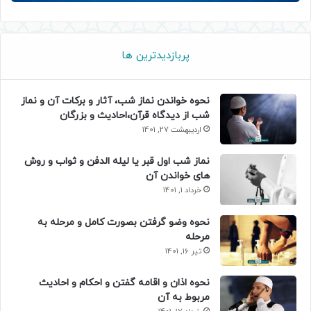
پربازدیدترین ها
نحوه خواندن نماز شب، آثار و برکات آن و نماز
شب از دیدگاه قرآن،احادیث و بزرگان
اردیبهشت 27, 1401
نماز شب اول قبر یا لیله الدفن و ثواب و روش
های خواندن آن
خرداد 1, 1401
نحوه وضو گرفتن بصورت کامل و مرحله به
مرحله
تیر 16, 1401
نحوه اذان و اقامه گفتن و احکام و احادیث
مربوط به آن