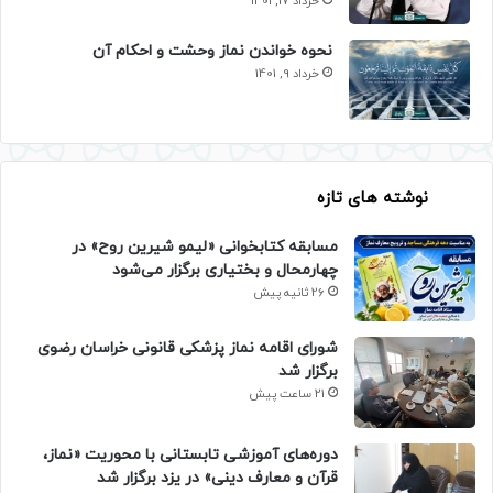
خرداد 17, 1401
نحوه خواندن نماز وحشت و احکام آن
خرداد 9, 1401
نوشته های تازه
مسابقه کتابخوانی «لیمو شیرین روح» در
چهارمحال و بختیاری برگزار می‌شود
26 ثانیه پیش
شورای اقامه نماز پزشکی قانونی خراسان رضوی
برگزار شد
21 ساعت پیش
دوره‌های آموزشی تابستانی با محوریت «نماز،
قرآن و معارف دینی» در یزد برگزار شد