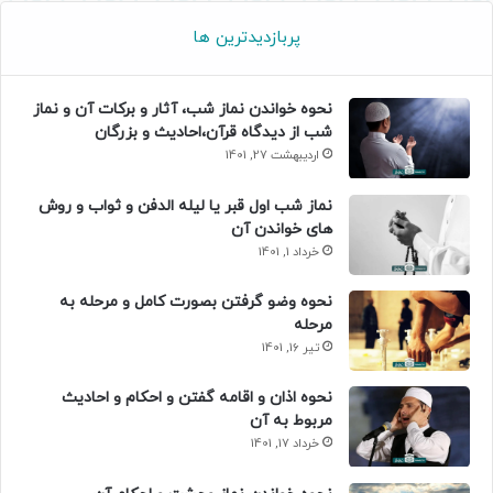
پربازدیدترین ها
نحوه خواندن نماز شب، آثار و برکات آن و نماز
شب از دیدگاه قرآن،احادیث و بزرگان
اردیبهشت 27, 1401
نماز شب اول قبر یا لیله الدفن و ثواب و روش
های خواندن آن
خرداد 1, 1401
نحوه وضو گرفتن بصورت کامل و مرحله به
مرحله
تیر 16, 1401
نحوه اذان و اقامه گفتن و احکام و احادیث
مربوط به آن
خرداد 17, 1401