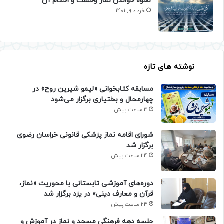
نحوه خواندن نماز وحشت و احکام آن
خرداد 9, 1401
نوشته های تازه
مسابقه کتابخوانی «لیمو شیرین روح» در
چهارمحال و بختیاری برگزار می‌شود
3 ساعت پیش
شورای اقامه نماز پزشکی قانونی خراسان رضوی
برگزار شد
24 ساعت پیش
دوره‌های آموزشی تابستانی با محوریت «نماز،
قرآن و معارف دینی» در یزد برگزار شد
24 ساعت پیش
جلسه دهه فرهنگی مسجد و نماز در آموزش و