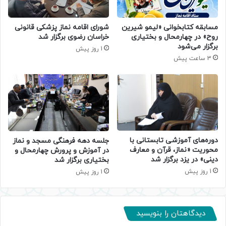
مسابقه کتابخوانی «لیمو شیرین
شورای اقامه نماز پزشکی قانونی
روح» در چهارمحال و بختیاری
خراسان رضوی برگزار شد
برگزار می‌شود
1 روز پیش
3 ساعت پیش
دوره‌های آموزشی تابستانی با
جلسه دهه فرهنگی مسجد و نماز
محوریت «نماز، قرآن و معارف
در آموزش و پرورش چهارمحال و
دینی» در یزد برگزار شد
بختیاری برگزار شد
1 روز پیش
1 روز پیش
دیدگاهتان را بنویسید