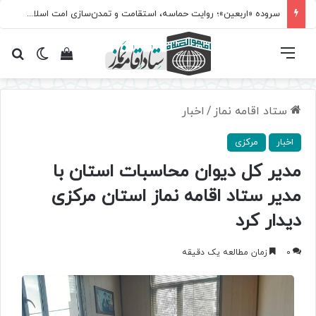
سروده‌ «اربعین»؛ روایت حماسه، استقامت و تمدن‌سازی امت اسلامی
فهرست
تغییر پ
مشاهده سبد 
جس
ستاد اقامه نماز
/
اخبار
اخبار
مرکزی
مدیر کل دیوان محاسبات استان با
مدیر ستاد اقامه نماز استان مرکزی
دیدار کرد
0
زمان مطالعه یک دقیقه