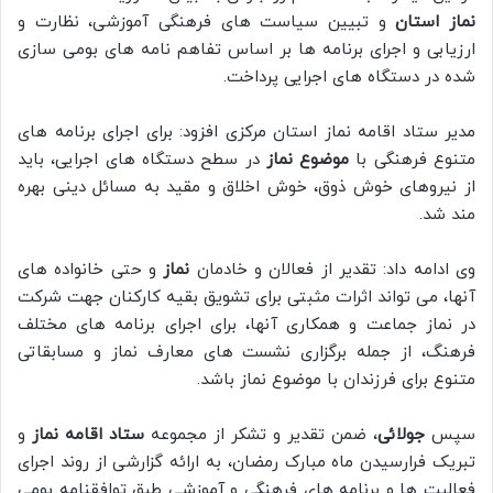
نماز استان
و تبیین سیاست های فرهنگی آموزشی، نظارت و
ارزیابی و اجرای برنامه ها بر اساس تفاهم نامه های بومی سازی
شده در دستگاه های اجرایی پرداخت.
مدیر ستاد اقامه نماز استان مرکزی افزود: برای اجرای برنامه های
متنوع فرهنگی با
موضوع نماز
در سطح دستگاه های اجرایی، باید
از نیروهای خوش ذوق، خوش اخلاق و مقید به مسائل دینی بهره
مند شد.
وی ادامه داد: تقدیر از فعالان و خادمان
نماز
و حتی خانواده های
آنها، می تواند اثرات مثبتی برای تشویق بقیه کارکنان جهت شرکت
در نماز جماعت و همکاری آنها، برای اجرای برنامه های مختلف
فرهنگ، از جمله برگزاری نشست های معارف نماز و مسابقاتی
متنوع برای فرزندان با موضوع نماز باشد.
سپس
جولائی
، ضمن تقدیر و تشکر از مجموعه
ستاد اقامه نماز
و
تبریک فرارسیدن ماه مبارک رمضان، به ارائه گزارشی از روند اجرای
فعالیت ها و برنامه های فرهنگی و آموزشی طبق توافقنامه بومی