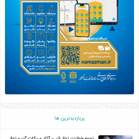
پربازدیدترین ها
نحوه خواندن نماز شب، آثار و برکات آن و نماز