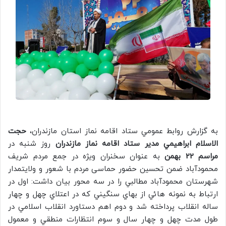
به گزارش روابط عمومي ستاد اقامه نماز استان مازندران،
حجت
الاسلام ابراهيمي مدير ستاد اقامه نماز مازندران
روز شنبه در
مراسم 22 بهمن
به عنوان سخنران ويژه در جمع مردم شریف
محمودآباد ضمن تحسین حضور حماسی مردم با شعور و ولایتمدار
شهرستان محمودآباد مطالبي را در سه محور بيان داشت: اول در
ارتباط به نمونه هائي از بهاي سنگيني كه در اعتلاي چهل و چهار
ساله انقلاب پرداخته شد و دوم اهم دستاورد انقلاب اسلامي در
طول مدت چهل و چهار سال و سوم انتظارات منطقي و معمول