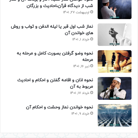
شب از دیدگاه قرآن،احادیث و بزرگان
اردیبهشت 27, 1401
نماز شب اول قبر یا لیله الدفن و ثواب و روش
های خواندن آن
خرداد 1, 1401
نحوه وضو گرفتن بصورت کامل و مرحله به
مرحله
تیر 16, 1401
نحوه اذان و اقامه گفتن و احکام و احادیث
مربوط به آن
خرداد 17, 1401
نحوه خواندن نماز وحشت و احکام آن
خرداد 9, 1401