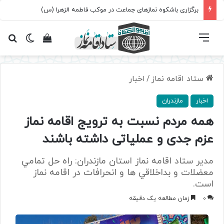
برگزاری باشکوه نمازهای جماعت در موکب فاطمه الزهرا (س)
فهرست
تغییر پ
مشاهده سبد 
جس
ستاد اقامه نماز
/
اخبار
اخبار
مازندران
همه مردم نسبت به ترويج اقامه نماز
عزم جدی و عملياتی داشته باشند
مدير ستاد اقامه نماز استان مازندران: راه حل تمامي
معضلات و بداخلاقي ها و انحرافات در اقامه نماز
است.
0
زمان مطالعه یک دقیقه