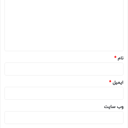
ی
د
گ
ا
ه
*
نام
*
ایمیل
*
وب‌ سایت