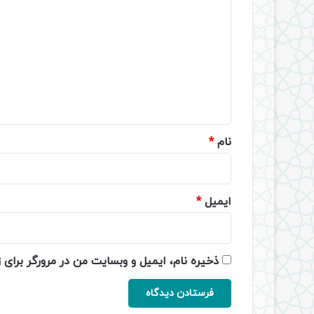
ی
د
گ
ا
ه
*
نام
*
ایمیل
*
ذخیره نام، ایمیل و وبسایت من در مرورگر برای 