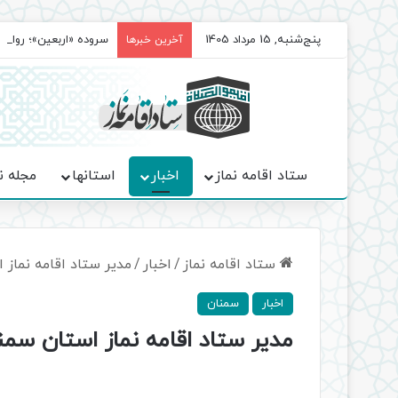
پنج‌شنبه, 15 مرداد 1405
سروده‌ «اربعین»؛ روا
آخرین خبرها
ستاد اقامه نماز
اخبار
استانها
مجله ن
ستاد اقامه نماز
/
اخبار
/
مدیر ستاد اقامه نماز 
اخبار
سمنان
مدیر ستاد اقامه نماز استان سمن