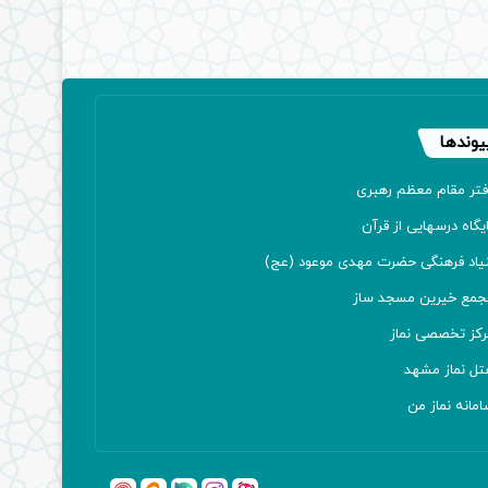
یوندها
فتر مقام معظم رهبری
یگاه درسهایی از قرآن
نیاد فرهنگی حضرت مهدی موعود (عج)
جمع خیرین مسجد ساز
رکز تخصصی نماز
تل نماز مشهد
مانه نماز من