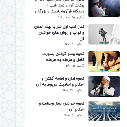
برکات آن و نماز شب از
دیدگاه قرآن،احادیث و بزرگان
اردیبهشت 27, 1401
نماز شب اول قبر یا لیله الدفن
و ثواب و روش های خواندن
آن
خرداد 1, 1401
نحوه وضو گرفتن بصورت
کامل و مرحله به مرحله
تیر 16, 1401
نحوه اذان و اقامه گفتن و
احکام و احادیث مربوط به آن
خرداد 17, 1401
نحوه خواندن نماز وحشت و
احکام آن
خرداد 9, 1401