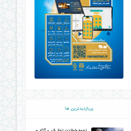
پربازدیدترین ها
نحوه خواندن نماز شب، آثار و