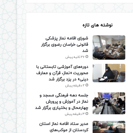
نوشته های تازه
شورای اقامه نماز پزشکی
قانونی خراسان رضوی برگزار
شد
26 ثانیه پیش
دوره‌های آموزشی تابستانی با
محوریت «نماز، قرآن و معارف
دینی» در یزد برگزار شد
2 دقیقه پیش
جلسه دهه فرهنگی مسجد و
نماز در آموزش و پرورش
چهارمحال و بختیاری برگزار شد
3 دقیقه پیش
مدیر ستاد اقامه نماز استان
کردستان از موکب‌های