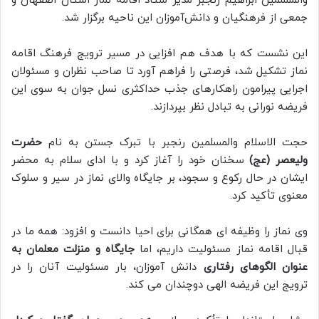
والمسلمین ابراهیم رنجبر مدیر ستاد اقامه نماز استان اصفهان و
جمعی از فرهنگیان و دانش‌آموزان این ناحیه برگزار شد.
این نشست که با هدف هم افزایی در مسیر ترویج فرهنگ اقامه
نماز تشکیل شد، فرصتی را فراهم آورد تا صاحب نظران و مسئولان
اجرایی پیرامون راهکارهای جذب حداکثری نسل جوان به سوی این
فریضه نورانی به تبادل نظر بپردازند.
حجت الاسلام والمسلمین رنجبر با تبرک جستن به نام
حضرت
ولیعصر (عج)
سخنان خود را آغاز کرد و با ادای سلام به محضر
ایشان در حال رکوع و سجود، بر جایگاه والای نماز در سیر و سلوک
معنوی تأکید کرد.
وی نماز را وظیفه ای همگانی برای احیا دانست و افزود: همه ما در
قبال اقامه نماز مسئولیت داریم، اما
جایگاه و منزلت معلمان به
عنوان الگوهای رفتاری
دانش آموزان، بار مسئولیت آنان را در
ترویج این فریضه الهی دوچندان می کند.