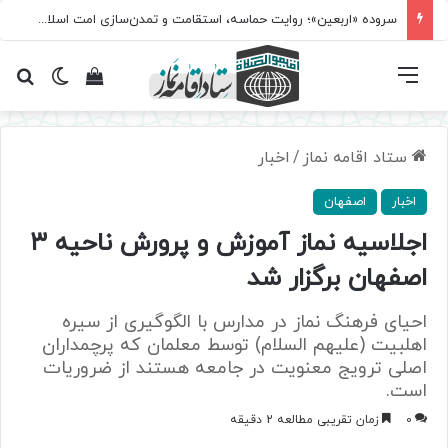
سروده‌ «اربعین»؛ روایت حماسه، استقامت و تمدن‌سازی امت اسلامی
فهرست
تغییر پ
مشاهده سبد 
جس
ستاد اقامه نماز
/
اخبار
اخبار
اصفهان
اجلاسیه نماز آموزش و پرورش ناحیه ۳
اصفهان برگزار شد
احیای فرهنگ نماز در مدارس با الگوگیری از سیره
اهلبیت (علیهم السلام) توسط معلمان که پرچمداران
اصلی ترویج معنویت در جامعه هستند از ضروریات
است.
0
زمان تقریبی مطالعه 2 دقیقه