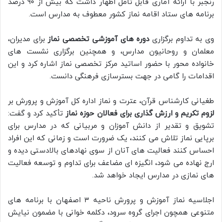
رنجبر با ارائه آماری قابل تأمل اظهار داشت که بیش از ۹۰ درصد
برنامه های ستاد اقامه نماز کشور معطوف به مدارس است.
وی به تداوم برگزاری
دوره های آموزشی تخصصی نماز
برای مدیران،
معلمان و روحانیون مدارس، و همچنین برگزاری نشست های
خانواده محور با حضور اساتید مرکز تخصصی نماز اشاره کرد و این
اقدامات را گامی در جهت بسترسازی فرهنگی دانست.
طغیانی کارشناس قرآن، عترت و نماز اداره کل آموزش و پرورش بر
لزوم تکریم و ارزش گذاری برای فعالان حوزه نماز
تأکید کرد و گفت:
تشویق و تقدیر از دانش آموزان و مربیانی که در مدارس برای
برپایی نماز تلاش می کنند، یک ضرورت است و زمانی که این افراد
احساس کنند فعالیت های آنان از سوی نهادهای بالادستی دیده و
ارج نهاده می شود، انگیزه ای مضاعف برای تداوم و توسعه فعالیت
های نمازی در مدارس ایجاد خواهد شد.
اجلاسیه نماز آموزش و پرورش ناحیه ۳ اصفهان با برنامه های
متنوعی همچون اجرای گروه سرود، دکلمه خوانی با مضمون نیایش