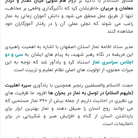
مشاور استاندار با تأکید بر لزوم
هم سویی میان گفتار و کردار
معلمان و مربیان
خاطرنشان کرد که تأثیرگذاری واقعی بر مخاطب،
تنها از طریق عمل محقق می شود و دانش آموزان زمانی به نماز
راغب می شوند که تجلی عملی آن را در رفتار آموزگاران خود
مشاهده کنند.
مدیر ستاد اقامه نماز استان اصفهان با اشاره به اهمیت راهبردی
این فریضه در نگاه رهبر شهید، به پیام های ایشان به
سی و دو
اجلاس سراسری نماز
استناد کرد و یادآور شد که توجه به این
میراث معنوی، از اولویت های اصلی نظام تعلیم و تربیت است.
حجت الاسلام والمسلمین رنجبر همچنین با یادآوری
سیره اهلبیت
(علیهم السلام) در توسل به نماز در بحران ها
افزود: ما ظرفیت های
بی نظیری در احادیث داریم از جمله بیش از ۳۶۰ نماز مستحبی که
می توانند روح انسان را صیقل دهند و نماز بهترین ابزار برای
بازداشتن انسان از گناه و افزایش صبر و شکیبایی در برابر
ناملایمات است.