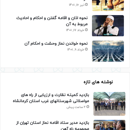
تیر 16, 1401
نحوه اذان و اقامه گفتن و احکام و احادیث
مربوط به آن
خرداد 17, 1401
نحوه خواندن نماز وحشت و احکام آن
خرداد 9, 1401
نوشته های تازه
بازدید کمیته نظارت و ارزیابی از راه های
مواصلاتی شهرستانهای غرب استان کرمانشاه
2 ساعت پیش
بازدید مدیر ستاد اقامه نماز استان تهران از
مجموعه راه آهن