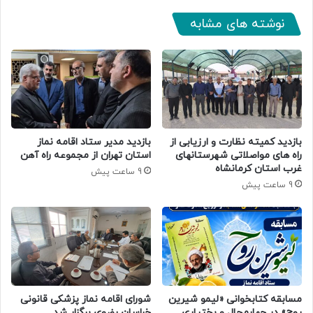
نوشته های مشابه
بازدید کمیته نظارت و ارزیابی از
بازدید مدیر ستاد اقامه نماز
راه های مواصلاتی شهرستانهای
استان تهران از مجموعه راه آهن
غرب استان کرمانشاه
9 ساعت پیش
9 ساعت پیش
مسابقه کتابخوانی «لیمو شیرین
شورای اقامه نماز پزشکی قانونی
روح» در چهارمحال و بختیاری
خراسان رضوی برگزار شد