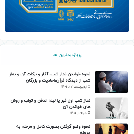
پربازدیدترین ها
نحوه خواندن نماز شب، آثار و برکات آن و نماز
شب از دیدگاه قرآن،احادیث و بزرگان
اردیبهشت 27, 1401
نماز شب اول قبر یا لیله الدفن و ثواب و روش
های خواندن آن
خرداد 1, 1401
نحوه وضو گرفتن بصورت کامل و مرحله به
مرحله